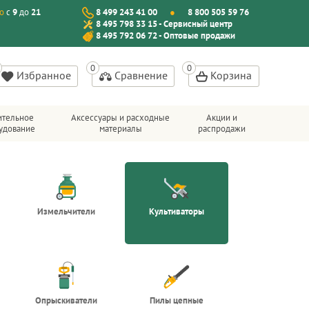
о
с
9
до
21
8 499 243 41 00
8 800 505 59 76
8 495 798 33 15 - Сервисный центр
8 495 792 06 72 - Оптовые продажи
Избранное
Сравнение
Корзина
ительное
Аксессуары и расходные
Акции и
удование
материалы
распродажи
Измельчители
Культиваторы
Опрыскиватели
Пилы цепные