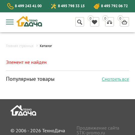
8 499 243 41 00
8 495 798 33 15
8 495 792 06 72
Главная страница
Каталог
Элемент не найден
Популярные товары
Смотреть все
Продвижение сайта
© 2006 - 2026 ТехноДача
STK-promo.ru