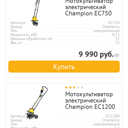
Мотокультиватор
электрический
Champion EC750
Артикул
EC750
Бренд
Champion
Тип
электрический
Мощность, кВт
0,75
Ширина обработки, см
32
Вес, кг
7,2
9 990 руб.
Купить
Мотокультиватор
электрический
Champion EC1200
Артикул
EC1200
Бренд
Champion
Тип
электрический
Мощность, кВт
1.2