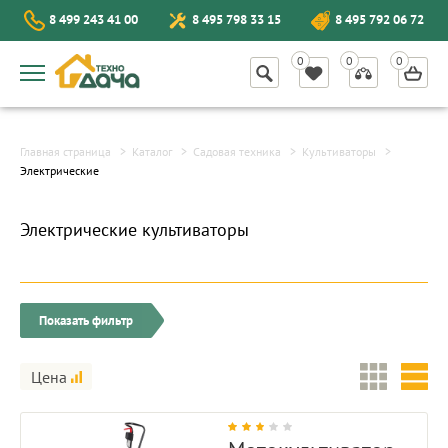
8 499 243 41 00
8 495 798 33 15
8 495 792 06 72
Главная страница
Каталог
Садовая техника
Культиваторы
Электрические
Электрические культиваторы
Показать фильтр
Цена