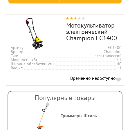
Мотокультиватор
электрический
Champion EC1400
Артикул
EC1400
Бренд
Champion
Тип
электрический
Мощность, кВт
1,4
Ширина обработки, см
40
Вес, кг
11
Временно недоступно
Популярные товары
Триммеры Штиль