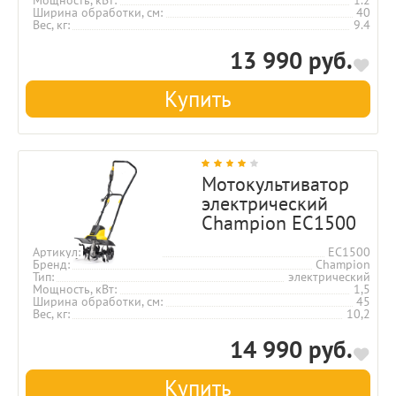
Ширина обработки, см
40
Вес, кг
9.4
13 990 руб.
Купить
Мотокультиватор
электрический
Champion EC1500
Артикул
EC1500
Бренд
Champion
Тип
электрический
Мощность, кВт
1,5
Ширина обработки, см
45
Вес, кг
10,2
14 990 руб.
Купить