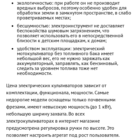
экологичностью: при работе он не производит
вредных выбросов, поэтому особенно удобен для
обработки земли в замкнутом пространстве, в слабо
проветриваемых местах;
бесшумностью: электроинструмент не доставляет
беспокойства шумовым загрязнением, что
позволяет использовать его в непосредственной
близости к детским площадкам, к домам;
удобством эксплуатации: электрический
мотокультиватор без топливного бака имеет
небольшой вес, его не нужно заряжать как
аккумуляторный, заправлять, как бензиновый,
следить за уровнем топлива тоже нет
необходимости.
Цена электрических культиваторов зависит от
комплектации, функционала, мощности. Самые
недорогие модели оснащены только почвенными
фрезами, имеют невысокую мощность (до 1 кВт),
небольшую ширину захвата. Во всех
электрокультиваторах в интернет магазине
предусмотрена регулировка ручки по высоте. Это
позволяет настроить агрегат под рост пользователя.