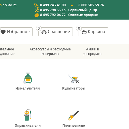
о
с
9
до
21
8 499 243 41 00
8 800 505 59 76
8 495 798 33 15 - Сервисный центр
8 495 792 06 72 - Оптовые продажи
Избранное
Сравнение
Корзина
ительное
Аксессуары и расходные
Акции и
удование
материалы
распродажи
Измельчители
Культиваторы
Опрыскиватели
Пилы цепные