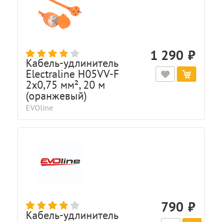
1 290
Кабель-удлинитель
Electraline H05VV-F
2x0,75 мм², 20 м
(оранжевый)
EVOline
790
Кабель-удлинитель