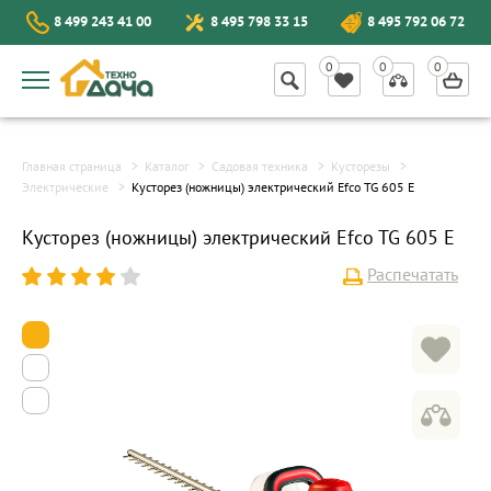
8 499 243 41 00
8 495 798 33 15
8 495 792 06 72
Главная страница
Каталог
Садовая техника
Кусторезы
Электрические
Кусторез (ножницы) электрический Efco TG 605 E
Кусторез (ножницы) электрический Efco TG 605 E
Распечатать
1
2
3