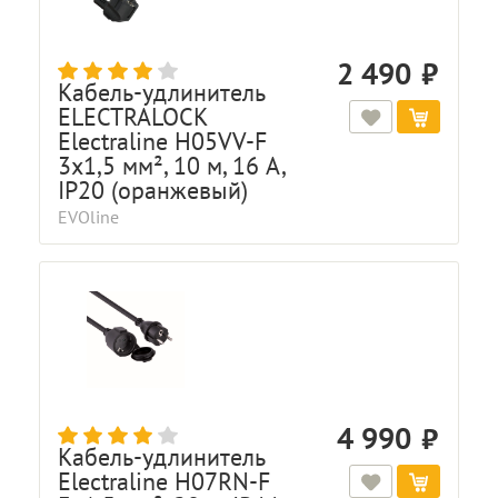
2 490
Кабель-удлинитель
ELECTRALOCK
Electraline H05VV-F
3x1,5 мм², 10 м, 16 A,
IP20 (оранжевый)
EVOline
4 990
Кабель-удлинитель
Electraline H07RN-F