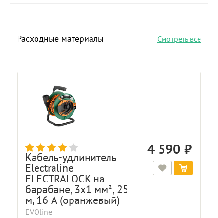
Расходные материалы
Смотреть все
4 590
Кабель-удлинитель
Electraline
ELECTRALOCK на
барабане, 3x1 мм², 25
м, 16 A (оранжевый)
EVOline