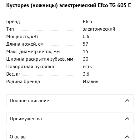
Кусторез (ножницы) электрический Efco TG 605 E
Бренд
Efco
Тип
электрический
Мощность, кВт
0.6
Длина ножей, см
57
Макс. диаметр веток, мм
15
Ширина раскрытия зубьев, мм
30
Поворотная рукоятка
есть
Вес, кг
3.6
Родина бренда
Италия
Полное описание
Преимущества
Отзывы