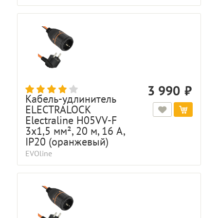
3 990
Кабель-удлинитель
ELECTRALOCK
Electraline H05VV-F
3x1,5 мм², 20 м, 16 A,
IP20 (оранжевый)
EVOline