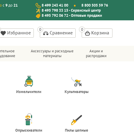
о
с
9
до
21
8 499 243 41 00
8 800 505 59 76
8 495 798 33 15 - Сервисный центр
8 495 792 06 72 - Оптовые продажи
Избранное
Сравнение
Корзина
ительное
Аксессуары и расходные
Акции и
удование
материалы
распродажи
Измельчители
Культиваторы
Опрыскиватели
Пилы цепные