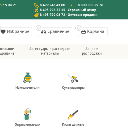
о
с
9
до
21
8 499 243 41 00
8 800 505 59 76
8 495 798 33 15 - Сервисный центр
8 495 792 06 72 - Оптовые продажи
Избранное
Сравнение
Корзина
ительное
Аксессуары и расходные
Акции и
удование
материалы
распродажи
Измельчители
Культиваторы
Опрыскиватели
Пилы цепные