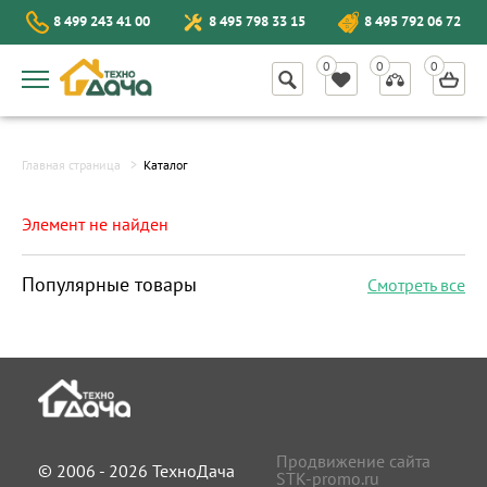
8 499 243 41 00
8 495 798 33 15
8 495 792 06 72
Главная страница
Каталог
Элемент не найден
Популярные товары
Смотреть все
Продвижение сайта
© 2006 - 2026 ТехноДача
STK-promo.ru