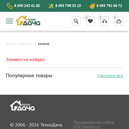
8 499 243 41 00
8 495 798 33 15
8 495 792 06 72
Главная страница
Каталог
Элемент не найден
Популярные товары
Смотреть все
Продвижение сайта
© 2006 - 2026 ТехноДача
STK-promo.ru