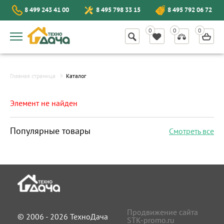
8 499 243 41 00
8 495 798 33 15
8 495 792 06 72
Главная страница
Каталог
Элемент не найден
Популярные товары
Смотреть все
Продвижение сайта
© 2006 - 2026 ТехноДача
STK-promo.ru