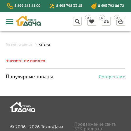
8 499 243 41 00
8 495 798 33 15
8 495 792 06 72
Главная страница
Каталог
Элемент не найден
Популярные товары
Смотреть все
Продвижение сайта
© 2006 - 2026 ТехноДача
STK-promo.ru