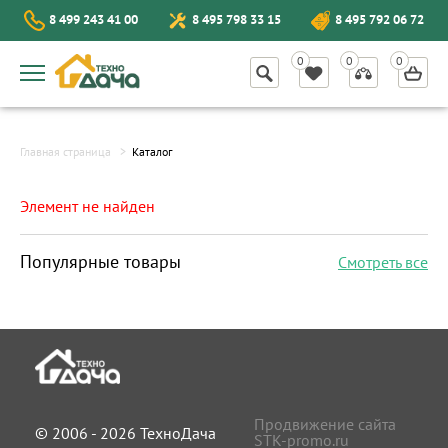
8 499 243 41 00
8 495 798 33 15
8 495 792 06 72
Главная страница
Каталог
Элемент не найден
Популярные товары
Смотреть все
Продвижение сайта
© 2006 - 2026 ТехноДача
STK-promo.ru