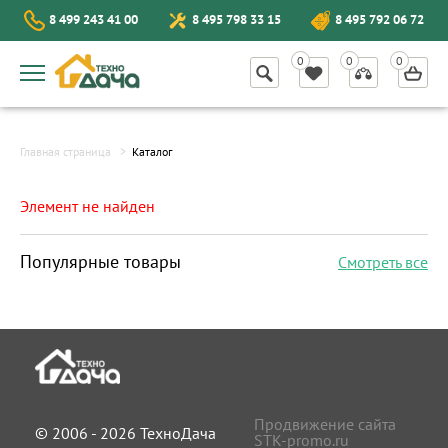
8 499 243 41 00
8 495 798 33 15
8 495 792 06 72
Главная страница
Каталог
Элемент не найден
Популярные товары
Смотреть все
Продвижение сайта
© 2006 - 2026 ТехноДача
STK-promo.ru