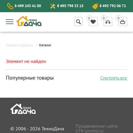
8 499 243 41 00
8 495 798 33 15
8 495 792 06 72
Главная страница
Каталог
Элемент не найден
Популярные товары
Смотреть все
Продвижение сайта
© 2006 - 2026 ТехноДача
STK-promo.ru