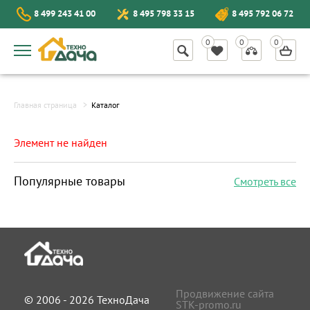
8 499 243 41 00
8 495 798 33 15
8 495 792 06 72
Главная страница
Каталог
Элемент не найден
Популярные товары
Смотреть все
Продвижение сайта
© 2006 - 2026 ТехноДача
STK-promo.ru