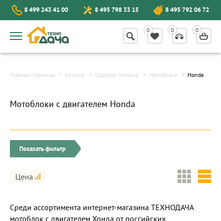
8 499 243 41 00
8 495 798 33 15
8 495 792 06 72
Главная страница
Каталог
Садовая техника
Мотоблоки
Honda
Мотоблоки с двигателем Honda
Показать фильтр
Цена
Среди ассортимента интернет-магазина ТЕХНОДАЧА
мотоблок с двигателем Хонда от российских