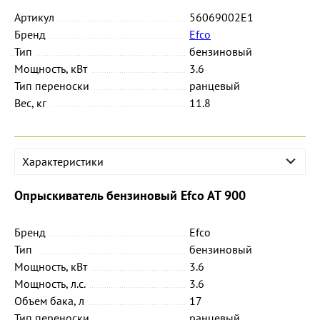
Артикул
56069002E1
Бренд
Efco
Тип
бензиновый
Мощность, кВт
3.6
Тип переноски
ранцевый
Вес, кг
11.8
Характеристики
Опрыскиватель бензиновый Efco AT 900
Бренд
Efco
Тип
бензиновый
Мощность, кВт
3.6
Мощность, л.с.
3.6
Объем бака, л
17
Тип переноски
ранцевый