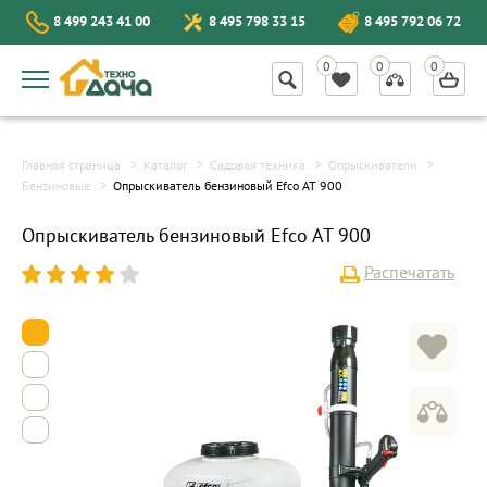
8 499 243 41 00
8 495 798 33 15
8 495 792 06 72
Главная страница
Каталог
Садовая техника
Опрыскиватели
Бензиновые
Опрыскиватель бензиновый Efco AT 900
Опрыскиватель бензиновый Efco AT 900
Распечатать
1
2
3
4