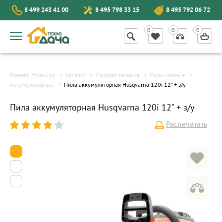
8 499 243 41 00
8 495 798 33 15
8 495 792 06 72
Главная страница
Каталог
Садовая техника
Пилы цепные
Аккумуляторные
Пила аккумуляторная Husqvarna 120i 12" + з/у
Пила аккумуляторная Husqvarna 120i 12" + з/у
Распечатать
1
2
3