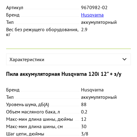
Артикул
9670982-02
Бренд
Husqvarna
Тип
аккумуляторный
Вес без режущего оборудования,
2.9
кг
Характеристики
Пила аккумуляторная Husqvarna 120i 12" + з/у
Бренд
Husqvarna
Тип
аккумуляторный
Уровень шума, дБ(А)
88
Объем масляного бака, л
0.2
Макс-мин длина шины, дюймы
12
Макс-мин длина шины, см
30
Шаг цепи, дюймы
3/8