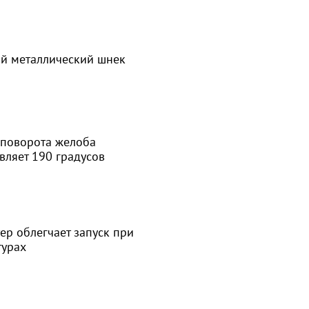
й металлический шнек
 поворота желоба
вляет 190 градусов
ер облегчает запуск при
турах