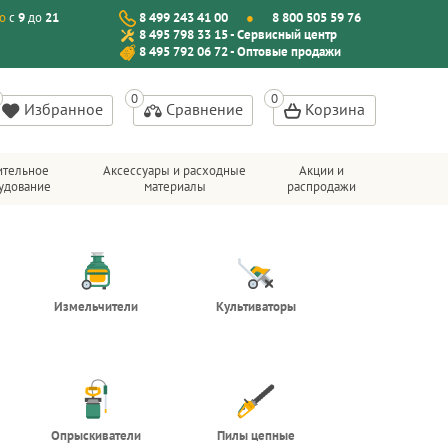
о
с
9
до
21
8 499 243 41 00
8 800 505 59 76
8 495 798 33 15 - Сервисный центр
8 495 792 06 72 - Оптовые продажи
Избранное
Сравнение
Корзина
ительное
Аксессуары и расходные
Акции и
удование
материалы
распродажи
Измельчители
Культиваторы
Опрыскиватели
Пилы цепные