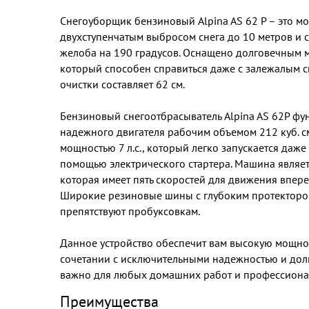
Снегоуборщик бензиновый Alpina AS 62 P – это мо
двухступенчатым выбросом снега до 10 метров и 
желоба на 190 градусов. Оснащено долговечным 
который способен справиться даже с залежалым 
очистки составляет 62 см.
Бензиновый снегоотбрасыватель Alpina AS 62P фу
надежного двигателя рабочим объемом 212 куб. с
мощностью 7 л.с., который легко запускается даже
помощью электрического стартера. Машина являе
которая имеет пять скоростей для движения впере
Широкие резиновые шины с глубоким протекторо
препятствуют пробуксовкам.
Данное устройство обеспечит вам высокую мощнос
сочетании с исключительными надежностью и долг
важно для любых домашних работ и профессионал
Преимущества