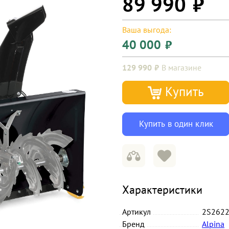
89 990
Ваша выгода:
40 000
129 990
В магазине
Купить
Купить в один клик
Характеристики
Артикул
2S2622
Бренд
Alpina