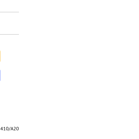
410/A20