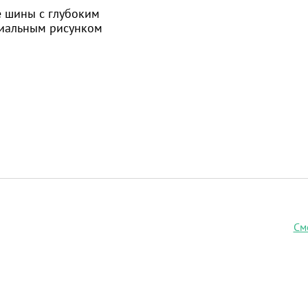
 шины с глубоким
циальным рисунком
См