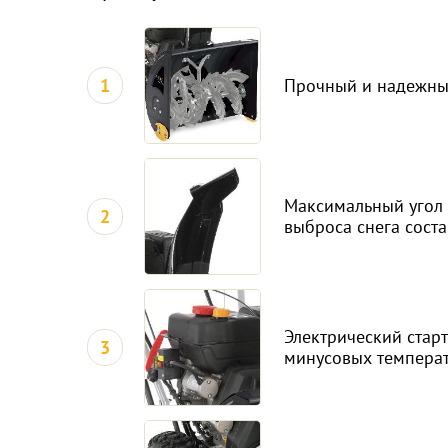
1
Прочный и надежны
Максимальный угол
2
выброса снега соста
Электрический старт
3
минусовых темпера