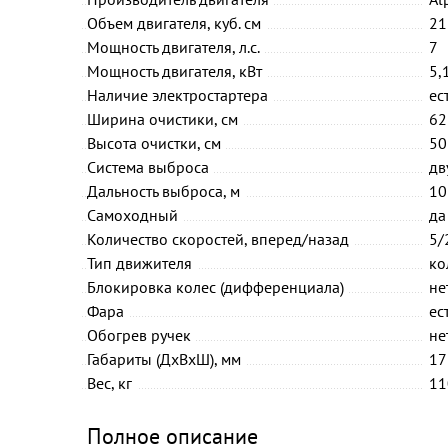
Объем двигателя, куб. см
21
Мощность двигателя, л.с.
7
Мощность двигателя, кВт
5,
Наличие электростартера
ес
Ширина очистики, см
62
Высота очистки, см
50
Система выброса
дв
Дальность выброса, м
10
Самоходный
да
Количество скоростей, вперед/назад
5/
Тип движителя
ко
Блокировка колес (дифференциала)
не
Фара
ес
Обогрев ручек
не
Габариты (ДхВхШ), мм
17
Вес, кг
11
Полное описание