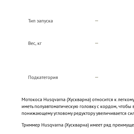
Тип запуска
Вес, кг
Подкатегория
Мотокоса Husqvarna (Хускварна) относится к легко
иметь полуавтоматическую головку с кордом, чтобы 
понижающему угловому редуктору увеличивается сил
Триммер Husqvarna (Хускварна) имеет ряд преимуще