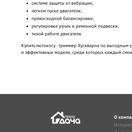
системе защиты от вибрации;
легком пуске двигателя;
превосходной балансировке;
регулировке ручек и ременной подвески;
тихой работе двигателя.
Купить мотокосу - триммер Хускварна по выгодным 
и эффективные модели, среди которых каждый смож
О компа
История