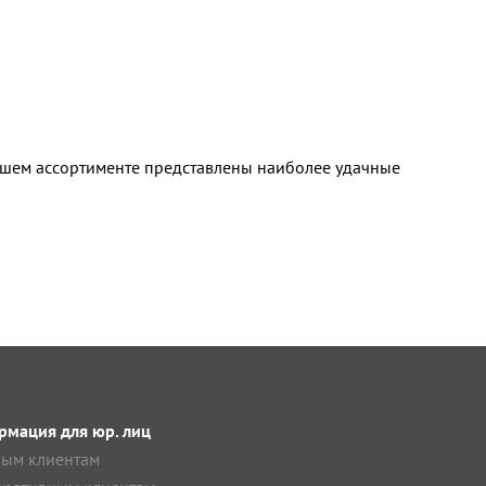
нашем ассортименте представлены наиболее удачные
мация для юр. лиц
ым клиентам