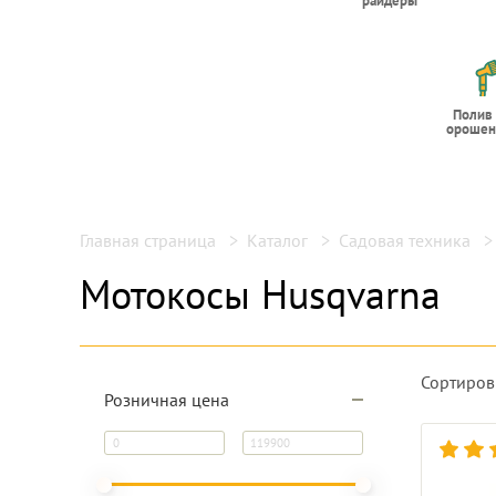
райдеры
Полив
орошен
Главная страница
Каталог
Садовая техника
Мотокосы Husqvarna
Сортиров
Розничная цена