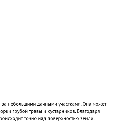
да за небольшими дачными участками. Она может
орки грубой травы и кустарников. Благодаря
происходит точно над поверхностью земли.