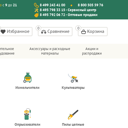
о
с
9
до
21
8 499 243 41 00
8 800 505 59 76
8 495 798 33 15 - Сервисный центр
8 495 792 06 72 - Оптовые продажи
Избранное
Сравнение
Корзина
ительное
Аксессуары и расходные
Акции и
удование
материалы
распродажи
Измельчители
Культиваторы
Опрыскиватели
Пилы цепные