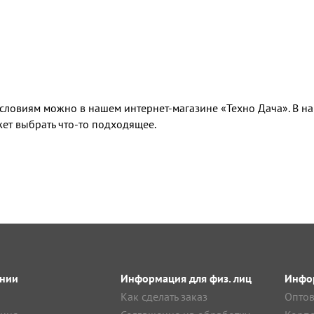
условиям можно в нашем интернет-магазине «Техно Дача». В 
ет выбрать что-то подходящее.
нии
Информация для физ. лиц
Инфор
Как сделать заказ
Оптов