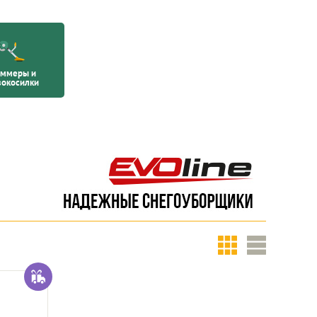
иммеры и
вокосилки