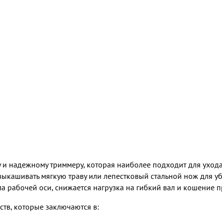
му и надежному триммеру, которая наиболее подходит для ухо
выкашивать мягкую траву или лепестковый стальной нож для уб
а рабочей оси, снижается нагрузка на гибкий вал и кошение 
ств, которые заключаются в: