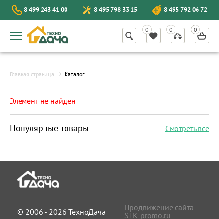
8 499 243 41 00
8 495 798 33 15
8 495 792 06 72
Главная страница
Каталог
Элемент не найден
Популярные товары
Смотреть все
Продвижение сайта
© 2006 - 2026 ТехноДача
STK-promo.ru