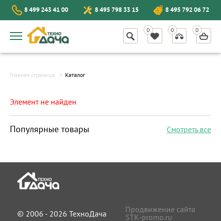
8 499 243 41 00
8 495 798 33 15
8 495 792 06 72
Главная страница
Каталог
Элемент не найден
Популярные товары
Смотреть все
Продвижение сайта
© 2006 - 2026 ТехноДача
STK-promo.ru