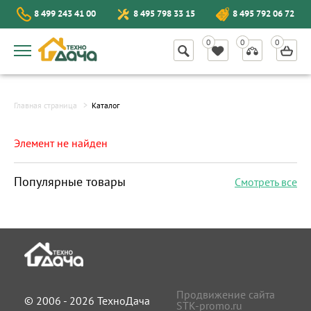
8 499 243 41 00
8 495 798 33 15
8 495 792 06 72
Главная страница
Каталог
Элемент не найден
Популярные товары
Смотреть все
Продвижение сайта
© 2006 - 2026 ТехноДача
STK-promo.ru