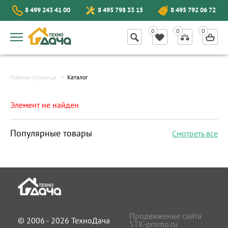
8 499 243 41 00
8 495 798 33 15
8 495 792 06 72
Главная страница
Каталог
Элемент не найден
Популярные товары
Смотреть все
Продвижение сайта
© 2006 - 2026 ТехноДача
STK-promo.ru