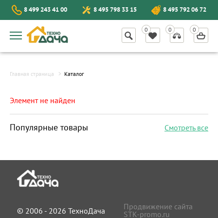
8 499 243 41 00
8 495 798 33 15
8 495 792 06 72
Главная страница
Каталог
Элемент не найден
Популярные товары
Смотреть все
Продвижение сайта
© 2006 - 2026 ТехноДача
STK-promo.ru