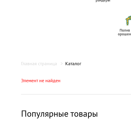
райдеры
Полив
орошен
Главная страница
Каталог
Элемент не найден
Популярные товары