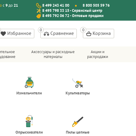
о
с
9
до
21
8 499 243 41 00
8 800 505 59 76
8 495 798 33 15 - Сервисный центр
8 495 792 06 72 - Оптовые продажи
Избранное
Сравнение
Корзина
ительное
Аксессуары и расходные
Акции и
удование
материалы
распродажи
Измельчители
Культиваторы
Опрыскиватели
Пилы цепные