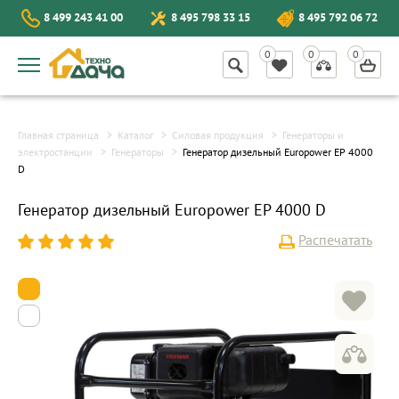
8 499 243 41 00
8 495 798 33 15
8 495 792 06 72
Главная страница
Каталог
Силовая продукция
Генераторы и
электростанции
Генераторы
Генератор дизельный Europower EP 4000
D
Генератор дизельный Europower EP 4000 D
Распечатать
1
2