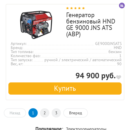
Генератор
бензиновый HND
GE 9000 JNS ATS
(АВР)
Артикул
GE9000JNSATS
Бренд
HND
Тип топлива
бензин
Количество фаз
1
Тип запуска
ручной / электрический / автоматический
Вес, кг
90
94 900 руб.
Купить
Назад
1
2
3
Вперед
Популярное:
Электрогенераторы