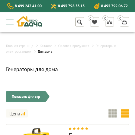
8 499 243 41 00
8 495 798 33 15
8 495 792 06 72
Главная страница
Каталог
Силовая продукция
Генераторы и
электростанции
Для дома
Генераторы для дома
Показать фильтр
Цена