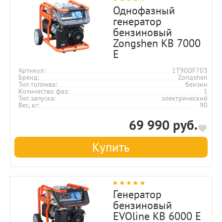
Однофазный
генератор
бензиновый
Zongshen KB 7000
E
Артикул
1T90DF703
Бренд
Zongshen
Тип топлива
бензин
Количество фаз
1
Тип запуска
электрический
Вес, кг
90
69 990 руб.
Купить
Генератор
бензиновый
EVOline KB 6000 E