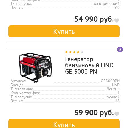
Тип запуска
электрический
Вес, кг
60
54 990 руб.
Купить
Генератор
бензиновый HND
GE 3000 PN
Артикул
GE3000PN
Бренд
HND
Тип топлива
бензин
Количество фаз
1
Тип запуска
ручной
Вес, кг
48
59 900 руб.
Купить