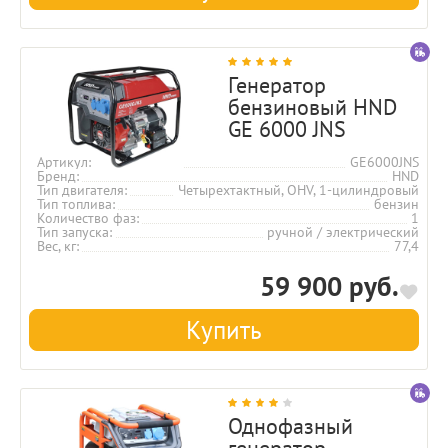
Генератор
бензиновый HND
GE 6000 JNS
Артикул
GE6000JNS
Бренд
HND
Тип двигателя
Четырехтактный, OHV, 1-цилиндровый
Тип топлива
бензин
Количество фаз
1
Тип запуска
ручной / электрический
Вес, кг
77,4
59 900 руб.
Купить
Однофазный
генератор