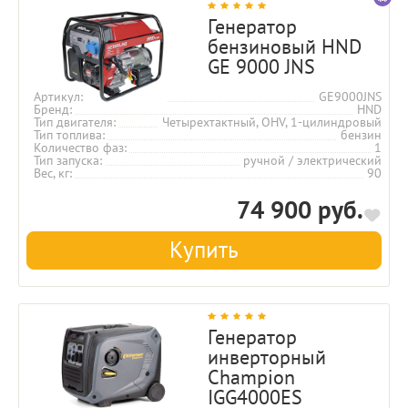
Генератор
бензиновый HND
GE 9000 JNS
Артикул
GE9000JNS
Бренд
HND
Тип двигателя
Четырехтактный, OHV, 1-цилиндровый
Тип топлива
бензин
Количество фаз
1
Тип запуска
ручной / электрический
Вес, кг
90
74 900 руб.
Купить
Генератор
инверторный
Champion
IGG4000ES