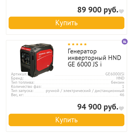
89 900 руб.
Купить
Генератор
инверторный HND
GE 6000 JS i
Артикул
GE6000JSi
Бренд
HND
Тип топлива
бензин
Количество фаз
1
Тип запуска
ручной / электрический / дистанционный
Вес, кг
46
94 900 руб.
Купить