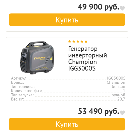
49 900 руб.
Купить
Генератор
инверторный
Champion
IGG3000S
Артикул
IGG3000S
Бренд
Champion
Тип топлива
бензин
Количество фаз
1
Тип запуска
ручной
Вес, кг
20,7
53 490 руб.
Купить