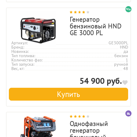
Генератор
бензиновый HND
GE 3000 PL
Артикул
GE3000PL
Бренд
HND
Новинка
да
Тип топлива
бензин
Количество фаз
1
Тип запуска
ручной
Вес, кг
48
54 900 руб.
Купить
Однофазный
генератор
бензиновый