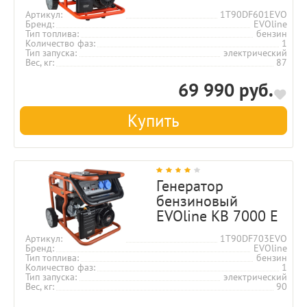
Артикул
1T90DF601EVO
Бренд
EVOline
Тип топлива
бензин
Количество фаз
1
Тип запуска
электрический
Вес, кг
87
69 990 руб.
Купить
Генератор
бензиновый
EVOline KB 7000 E
Артикул
1T90DF703EVO
Бренд
EVOline
Тип топлива
бензин
Количество фаз
1
Тип запуска
электрический
Вес, кг
90