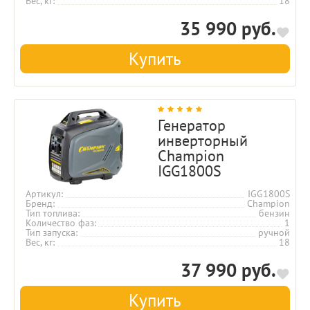
Вес, кг
18
35 990 руб.
Купить
Генератор
инверторный
Champion
IGG1800S
Артикул
IGG1800S
Бренд
Champion
Тип топлива
бензин
Количество фаз
1
Тип запуска
ручной
Вес, кг
18
37 990 руб.
Купить