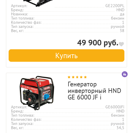
Артикул
GE2200PL
Бренд
HND
Новинка
да
Тип топлива
бензин
Количество фаз
1
Тип запуска
ручной
Вес, кг
38
49 900 руб.
Купить
Генератор
инверторный HND
GE 6000 JF i
Артикул
GE6000JFi
Бренд
HND
Тип топлива
бензин
Количество фаз
1
Тип запуска
ручной
Вес, кг
34,5