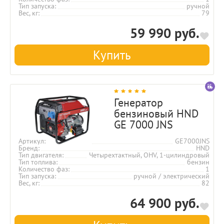
Тип запуска
ручной
Вес, кг
79
59 990 руб.
Купить
Генератор
бензиновый HND
GE 7000 JNS
Артикул
GE7000JNS
Бренд
HND
Тип двигателя
Четырехтактный, OHV, 1-цилиндровый
Тип топлива
бензин
Количество фаз
1
Тип запуска
ручной / электрический
Вес, кг
82
64 900 руб.