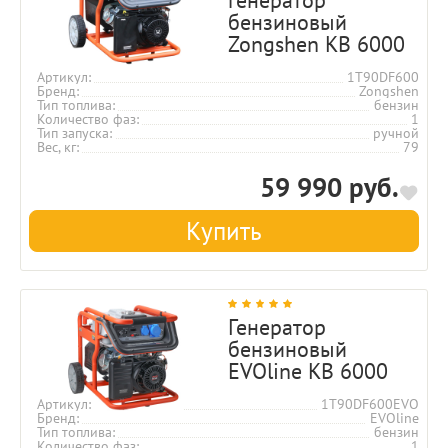
бензиновый
Zongshen KB 6000
Артикул
1T90DF600
Бренд
Zongshen
Тип топлива
бензин
Количество фаз
1
Тип запуска
ручной
Вес, кг
79
59 990 руб.
Купить
Генератор
бензиновый
EVOline KB 6000
Артикул
1T90DF600EVO
Бренд
EVOline
Тип топлива
бензин
Количество фаз
1