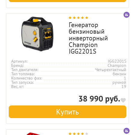
Генератор
бензиновый
инверторный
Champion
IGG2201S
Артикул
IGG2201S
Бренд
Champion
Тип двигателя
Четырехтактный
Тип топлива
бензин
Количество фаз
1
Тип запуска
ручной
Вес, кг
19
38 990 руб.
Купить