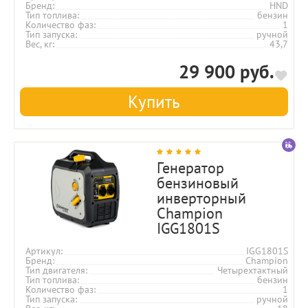
Бренд
HND
Тип топлива
бензин
Количество фаз
1
Тип запуска
ручной
Вес, кг
43,7
29 900 руб.
Купить
Генератор
бензиновый
инверторный
Champion
IGG1801S
Артикул
IGG1801S
Бренд
Champion
Тип двигателя
Четырехтактный
Тип топлива
бензин
Количество фаз
1
Тип запуска
ручной