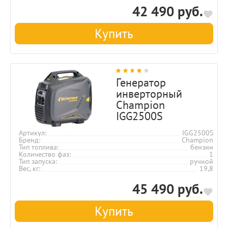
42 490 руб.
Купить
Генератор
инверторный
Champion
IGG2500S
Артикул
IGG2500S
Бренд
Champion
Тип топлива
бензин
Количество фаз
1
Тип запуска
ручной
Вес, кг
19,8
45 490 руб.
Купить