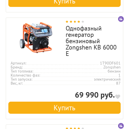
Купить
Однофазный
генератор
бензиновый
Zongshen KB 6000
E
Артикул
1T90DF601
Бренд
Zongshen
Тип топлива
бензин
Количество фаз
1
Тип запуска
электрический
Вес, кг
87
69 990 руб.
Купить