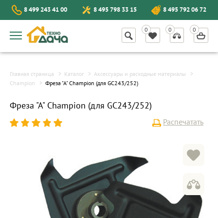
8 499 243 41 00
8 495 798 33 15
8 495 792 06 72
Главная страница
Каталог
Аксессуары и расходные материалы
Champion
Фреза "А" Champion (для GC243/252)
Фреза "А" Champion (для GC243/252)
Распечатать