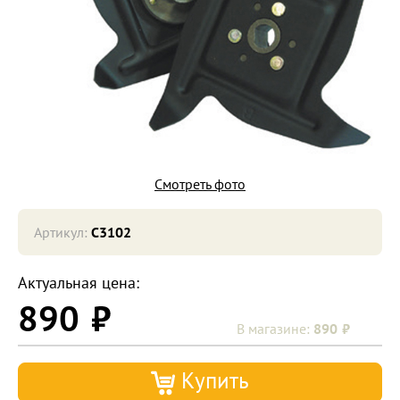
Смотреть фото
Артикул:
C3102
Актуальная цена:
890
890
Купить