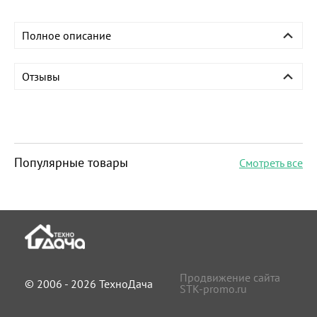
Полное описание
Отзывы
Популярные товары
Смотреть все
Продвижение сайта
© 2006 - 2026 ТехноДача
STK-promo.ru