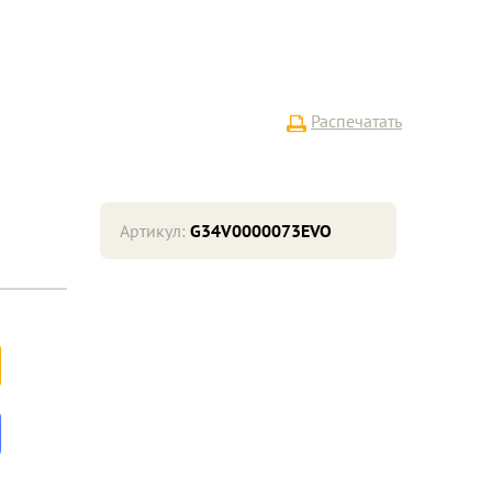
Распечатать
Артикул:
G34V0000073EVO