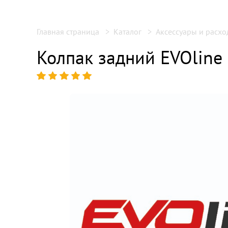
Главная страница
Каталог
Аксессуары и расх
Колпак задний EVOline 