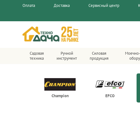
Оплата
Доставка
Сервисный центр
Садовая
Ручной
Силовая
Моечно-
техника
инструмент
продукция
обору
Champion
EFCO