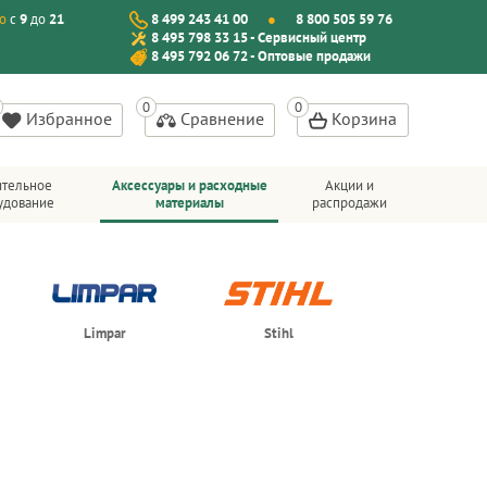
о
с
9
до
21
8 499 243 41 00
8 800 505 59 76
8 495 798 33 15 - Сервисный центр
8 495 792 06 72 - Оптовые продажи
Избранное
Сравнение
Корзина
ительное
Аксессуары и расходные
Акции и
удование
материалы
распродажи
Limpar
Stihl