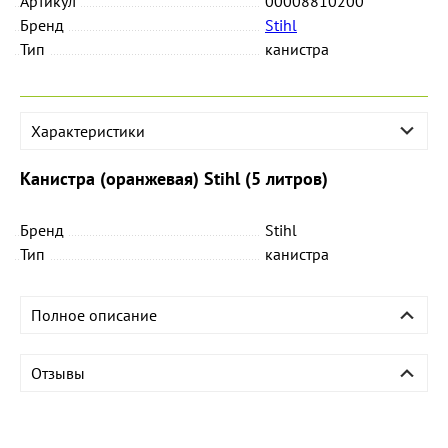
Артикул
00008810200
Бренд
Stihl
Тип
канистра
Характеристики
Канистра (оранжевая) Stihl (5 литров)
Бренд
Stihl
Тип
канистра
Полное описание
Отзывы