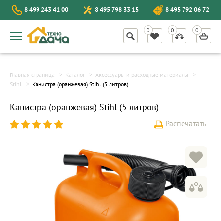
8 499 243 41 00
8 495 798 33 15
8 495 792 06 72
Главная страница
Каталог
Аксессуары и расходные материалы
Stihl
Канистра (оранжевая) Stihl (5 литров)
Канистра (оранжевая) Stihl (5 литров)
Распечатать