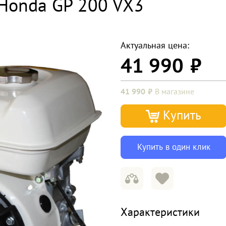
Honda GP 200 VX3
Актуальная цена:
41 990
41 990
В магазине
Купить
Купить в один клик
Характеристики