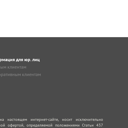
мация для юр. лиц
ым клиентам
ративным клиентам
 настоящем интернет-сайте, носит исключительно
ной офертой, определяемой положениями Статьи 437