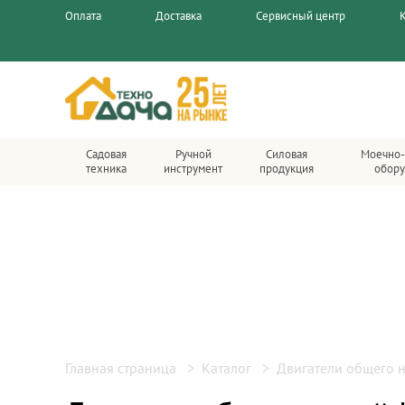
Оплата
Доставка
Сервисный центр
Садовая
Ручной
Силовая
Моечно-
техника
инструмент
продукция
обору
Главная страница
Каталог
Двигатели общего 