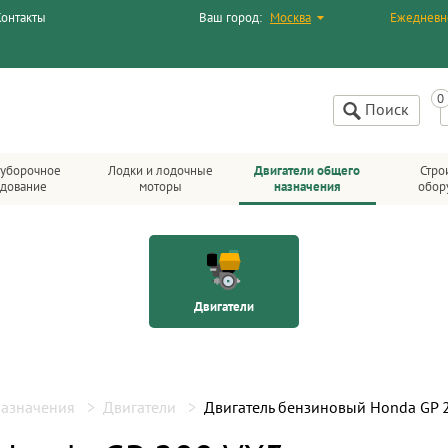
Контакты
Ваш город:
Москва
Ежедневн
Поиск
уборочное
Лодки и лодочные
Двигатели общего
Стро
дование
моторы
назначения
обор
Двигатели
назначения
Двигатели
Двигатель бензиновый Honda GP 