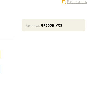
Распечатать
Артикул:
GP200H-VX3