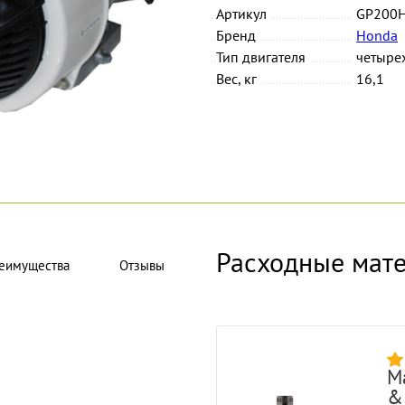
Артикул
GP200
Бренд
Honda
Тип двигателя
четыре
Вес, кг
16,1
Расходные мат
еимущества
Отзывы
М
& 