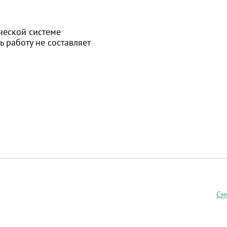
ческой системе
 работу не составляет
См