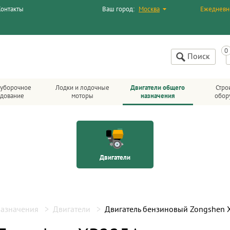
Контакты
Ваш город:
Москва
Ежедневн
Поиск
уборочное
Лодки и лодочные
Двигатели общего
Стро
дование
моторы
назначения
обор
Двигатели
назначения
Двигатели
Двигатель бензиновый Zongshen