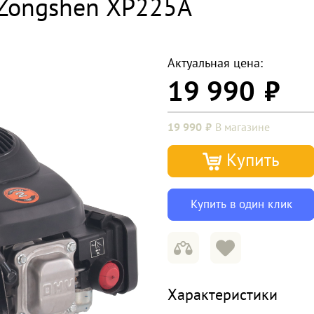
 Zongshen XP225A
Актуальная цена:
19 990
19 990
В магазине
Купить
Купить в один клик
Характеристики