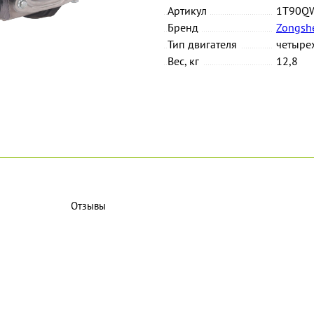
Артикул
1T90Q
Бренд
Zongsh
Тип двигателя
четыре
Вес, кг
12,8
Отзывы