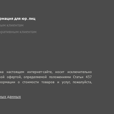
мация для юр. лиц
ым клиентам
ративным клиентам
 настоящем интернет-сайте, носит исключительно
ной офертой, определяемой положениями Статьи 437
ормации о стоимости товаров и услуг, пожалуйста,
ных данных