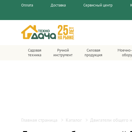
Оплата
Доставка
Сервисный центр
Садовая
Ручной
Силовая
Моечно-
техника
инструмент
продукция
обору
Главная страница
Каталог
Двигатели общего 