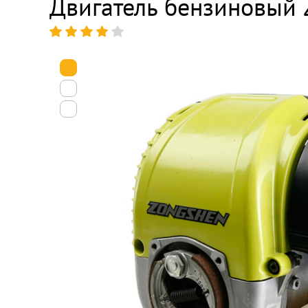
Двигатель бензиновый 
1
2
3