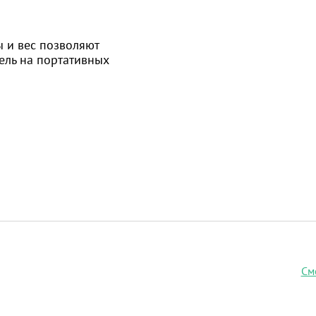
 и вес позволяют
ель на портативных
См