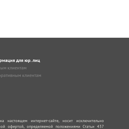
мация для юр. лиц
ым клиентам
ративным клиентам
 настоящем интернет-сайте, носит исключительно
ной офертой, определяемой положениями Статьи 437