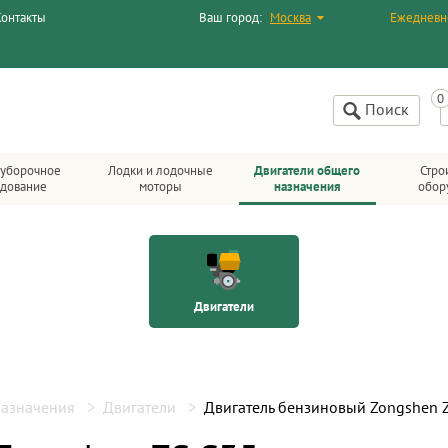
Контакты
Ваш город:
Москва
Ежедневн
Поиск
уборочное
Лодки и лодочные
Двигатели общего
Стро
дование
моторы
назначения
обор
Двигатели
назначения
Двигатели
Двигатель бензиновый Zongshen 