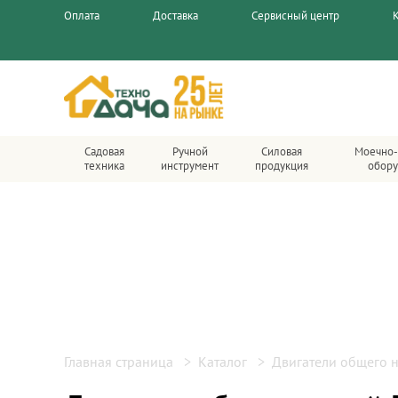
Оплата
Доставка
Сервисный центр
Садовая
Ручной
Силовая
Моечно-
техника
инструмент
продукция
обору
Главная страница
Каталог
Двигатели общего 