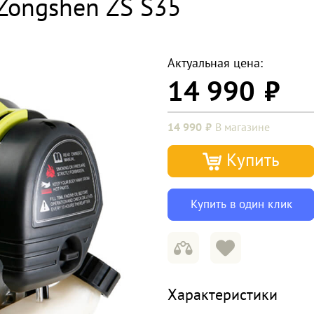
Zongshen ZS S35
Актуальная цена:
14 990
14 990
В магазине
Купить
Купить в один клик
Характеристики