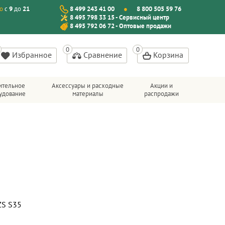
о
с
9
до
21
8 499 243 41 00
8 800 505 59 76
8 495 798 33 15 - Сервисный центр
8 495 792 06 72 - Оптовые продажи
Избранное
Сравнение
Корзина
ительное
Аксессуары и расходные
Акции и
удование
материалы
распродажи
ZS S35