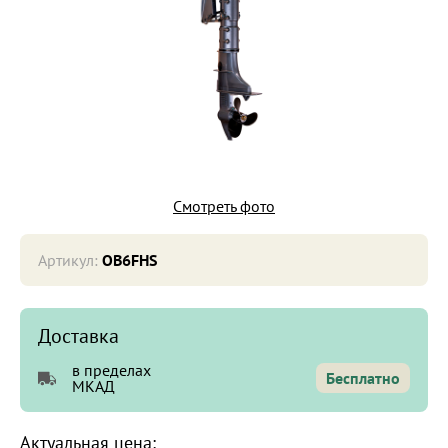
Смотреть фото
Артикул:
OB6FHS
Доставка
в пределах
Бесплатно
МКАД
Актуальная цена: