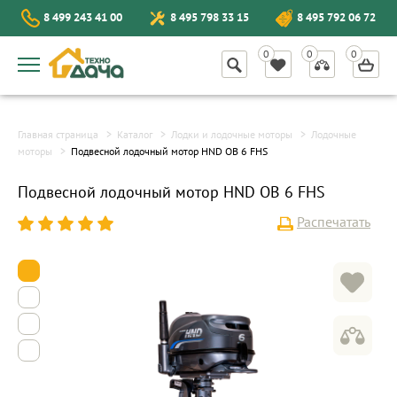
8 499 243 41 00
8 495 798 33 15
8 495 792 06 72
Главная страница
Каталог
Лодки и лодочные моторы
Лодочные
моторы
Подвесной лодочный мотор HND OB 6 FHS
Подвесной лодочный мотор HND OB 6 FHS
Распечатать
1
2
3
4