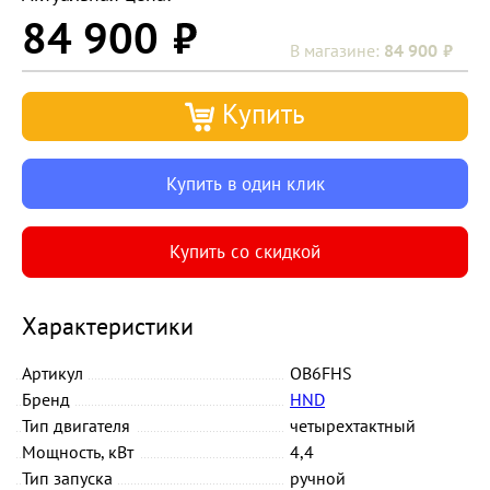
84 900
84 900
Купить
Купить в один клик
Купить со скидкой
Характеристики
Артикул
OB6FHS
Бренд
HND
Тип двигателя
четырехтактный
Мощность, кВт
4,4
Тип запуска
ручной