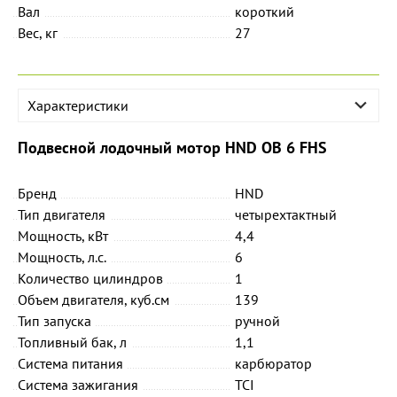
Вал
короткий
Вес, кг
27
Характеристики
Подвесной лодочный мотор HND OB 6 FHS
Бренд
HND
Тип двигателя
четырехтактный
Мощность, кВт
4,4
Мощность, л.с.
6
Количество цилиндров
1
Объем двигателя, куб.см
139
Тип запуска
ручной
Топливный бак, л
1,1
Система питания
карбюратор
Система зажигания
TCI