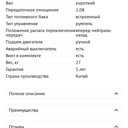
Вал
короткий
Передаточное отношение
2,08
Тип топливного бака
встроенный
Тип управления
румпель
Положение рычага переключения
вперед-нейтраль-
передач
назад
Подъем двигателя
ручной
Аварийный выключатель
есть
Винт в комплекте
есть
Вес, кг
27
Гарантия
5 лет
Страна производства
Китай
Полное описание
Преимущества
Отзывы