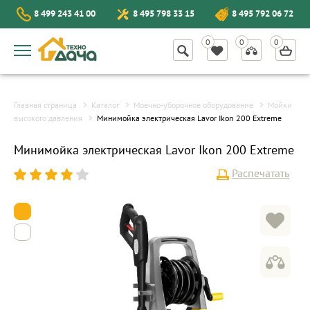
8 499 243 41 00
8 495 798 33 15
8 495 792 06 72
Главная страница
Каталог
Моечно-уборочное оборудование
Мойки
высокого давления
Минимойка электрическая Lavor Ikon 200 Extreme
Минимойка электрическая Lavor Ikon 200 Extreme
Распечатать
1
2