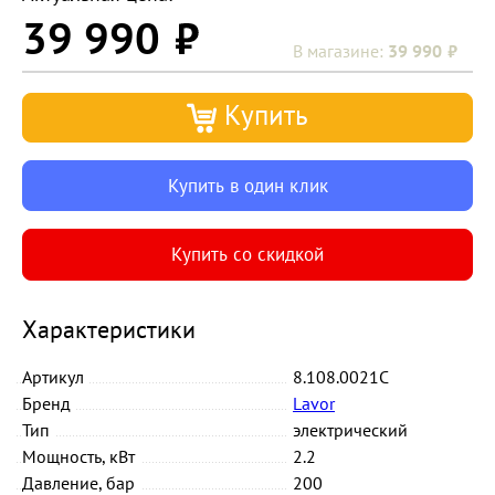
39 990
39 990
Купить
Купить в один клик
Купить со скидкой
Характеристики
Артикул
8.108.0021C
Бренд
Lavor
Тип
электрический
Мощность, кВт
2.2
Давление, бар
200