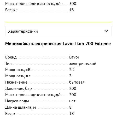
Макс. производительность, л/ч
300
Вес, кг
18
Характеристики
Минимойка электрическая Lavor Ikon 200 Extreme
Бренд
Lavor
Тип
электрический
Мощность, кВт
2.2
Мощность, л.с.
3
Назначение
бытовая
Давление, бар
200
Макс. производительность, л/ч
300
Нагрев воды
нет
Длина шланга, м
8
Вес, кг
18