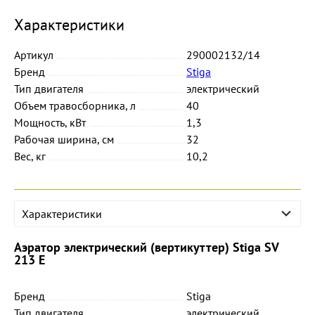
Характеристики
Артикул
290002132/14
Бренд
Stiga
Тип двигателя
электрический
Объем травосборника, л
40
Мощность, кВт
1,3
Рабочая ширина, см
32
Вес, кг
10,2
Характеристики
Аэратор электрический (вертикуттер) Stiga SV
213 E
Бренд
Stiga
Тип двигателя
электрический