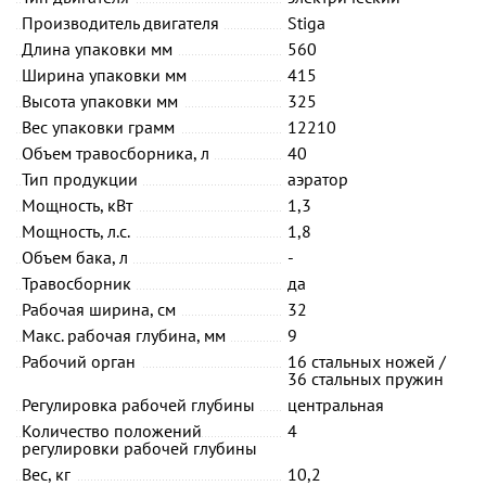
Производитель двигателя
Stiga
Длина упаковки мм
560
Ширина упаковки мм
415
Высота упаковки мм
325
Вес упаковки грамм
12210
Объем травосборника, л
40
Тип продукции
аэратор
Мощность, кВт
1,3
Мощность, л.с.
1,8
Объем бака, л
-
Травосборник
да
Рабочая ширина, см
32
Макс. рабочая глубина, мм
9
Рабочий орган
16 стальных ножей /
36 стальных пружин
Регулировка рабочей глубины
центральная
Количество положений
4
регулировки рабочей глубины
Вес, кг
10,2