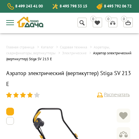
8 499 243 41 00
8 495 798 33 15
8 495 792 06 72
Главная страница
Каталог
Садовая техника
Аэраторы,
скарификаторы, вертикуттеры
Электрические
Аэратор электрический
(вертикуттер) Stiga SV 213 E
Аэратор электрический (вертикуттер) Stiga SV 213
E
Распечатать
1
2