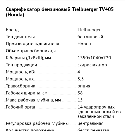
Скарификатор бензиновый Tielbuerger TV405
(Honda)
Бренд
Tielbuerger
Тип двигателя
бензиновый
Производитель двигателя
Honda
Объем травосборника, л
-
Габариты (ДхВхШ), мм
1350х1040х720
Тип продукции
скарификатор
Мощность, кВт
4
Мощность, л.с.
5,5
Травосборник
опция
Рабочая ширина, см
38
Макс. рабочая глубина, мм
15
Рабочий орган
14 ударопрочных
сдвоенных ножей из
закаленной стали
Регулировка рабочей глубины
центральная
Количество положений
бесступенчатая