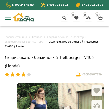
8 499 243 41 00
8 495 798 33 15
8 495 792 06 72
Главная страница
Каталог
Садовая техника
Аэраторы,
скарификаторы, вертикуттеры
Скарификатор бензиновый Tielbuerger
TV405 (Honda)
Скарификатор бензиновый Tielbuerger TV405
(Honda)
Распечатать