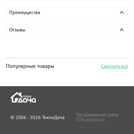
Преимущества
Отзывы
Популярные товары
Смотреть все
Продвижение сайта
© 2006 - 2026 ТехноДача
STK-promo.ru