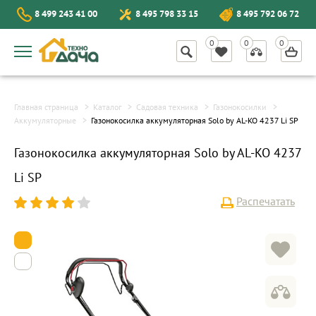
8 499 243 41 00
8 495 798 33 15
8 495 792 06 72
Главная страница
Каталог
Садовая техника
Газонокосилки
Аккумуляторные
Газонокосилка аккумуляторная Solo by AL-KO 4237 Li SP
Газонокосилка аккумуляторная Solo by AL-KO 4237
Li SP
Распечатать
1
2