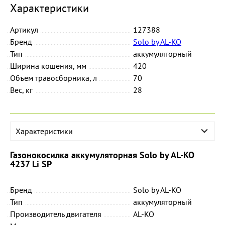
Характеристики
Артикул
127388
Бренд
Solo by AL-KO
Тип
аккумуляторный
Ширина кошения, мм
420
Объем травосборника, л
70
Вес, кг
28
Характеристики
Газонокосилка аккумуляторная Solo by AL-KO
4237 Li SP
Бренд
Solo by AL-KO
Тип
аккумуляторный
Производитель двигателя
AL-KO