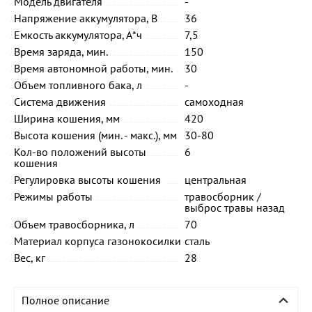
Модель двигателя
-
Напряжение аккумулятора, В
36
Емкость аккумулятора, А*ч
7,5
Время заряда, мин.
150
Время автономной работы, мин.
30
Объем топливного бака, л
-
Система движения
самоходная
Ширина кошения, мм
420
Высота кошения (мин. - макс.), мм
30-80
Кол-во положений высоты
6
кошения
Регулировка высоты кошения
центральная
Режимы работы
травосборник /
выброс травы назад
Объем травосборника, л
70
Материал корпуса газонокосилки
сталь
Вес, кг
28
Полное описание