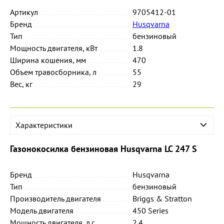
Артикул
9705412-01
Бренд
Husqvarna
Тип
бензиновый
Мощность двигателя, кВт
1.8
Ширина кошения, мм
470
Объем травосборника, л
55
Вес, кг
29
Характеристики
Газонокосилка бензиновая Husqvarna LC 247 S
Бренд
Husqvarna
Тип
бензиновый
Производитель двигателя
Briggs & Stratton
Модель двигателя
450 Series
Мощность двигателя, л.с.
2.4