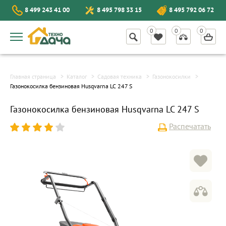
8 499 243 41 00
8 495 798 33 15
8 495 792 06 72
Главная страница
Каталог
Садовая техника
Газонокосилки
Газонокосилка бензиновая Husqvarna LC 247 S
Газонокосилка бензиновая Husqvarna LC 247 S
Распечатать