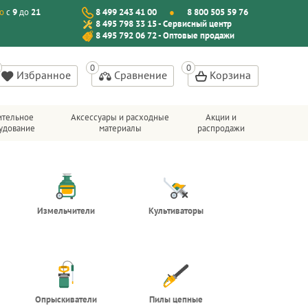
о
с
9
до
21
8 499 243 41 00
8 800 505 59 76
8 495 798 33 15 - Сервисный центр
8 495 792 06 72 - Оптовые продажи
Избранное
Сравнение
Корзина
ительное
Аксессуары и расходные
Акции и
удование
материалы
распродажи
Измельчители
Культиваторы
Опрыскиватели
Пилы цепные