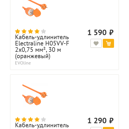
1 590
Кабель-удлинитель
Electraline H05VV-F
2x0,75 мм², 30 м
(оранжевый)
EVOline
1 290
Кабель-удлинитель