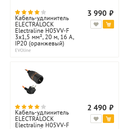
3 990
Кабель-удлинитель
ELECTRALOCK
Electraline H05VV-F
3x1,5 мм², 20 м, 16 A,
IP20 (оранжевый)
EVOline
2 490
Кабель-удлинитель
ELECTRALOCK
Electraline H05VV-F