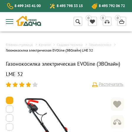
8 499 243 41 00
8 495 798 33 15
8 495 792 06 72
Главная страница
Каталог
Садовая техника
Газонокосилки
Газонокосилка электрическая EVOline (ЭВОлайн) LME 32
Газонокосилка электрическая EVOline (ЭВОлайн)
LME 32
Распечатать
1
2
3
4