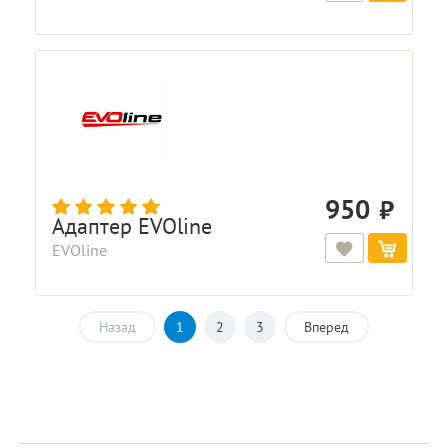
950
Адаптер EVOline
EVOline
Назад
1
2
3
Вперед