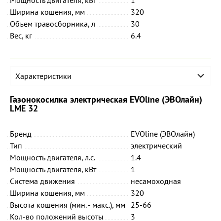
Ширина кошения, мм
320
Объем травосборника, л
30
Вес, кг
6.4
Характеристики
Газонокосилка электрическая EVOline (ЭВОлайн)
LME 32
Бренд
EVOline (ЭВОлайн)
Тип
электрический
Мощность двигателя, л.с.
1.4
Мощность двигателя, кВт
1
Система движения
несамоходная
Ширина кошения, мм
320
Высота кошения (мин. - макс.), мм
25-66
Кол-во положений высоты
3