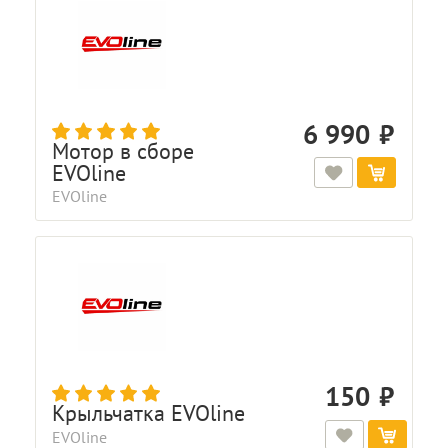
6 990
Мотор в сборе
EVOline
EVOline
150
Крыльчатка EVOline
EVOline