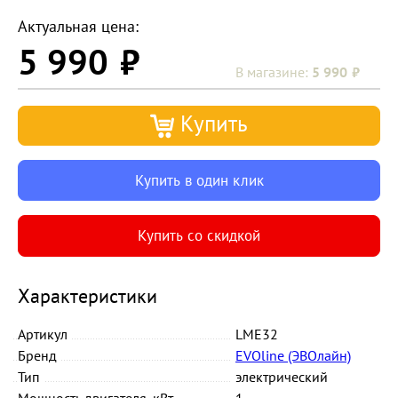
Актуальная цена:
5 990
5 990
Купить
Купить в один клик
Купить со скидкой
Характеристики
Артикул
LME32
Бренд
EVOline (ЭВОлайн)
Тип
электрический
Мощность двигателя, кВт
1