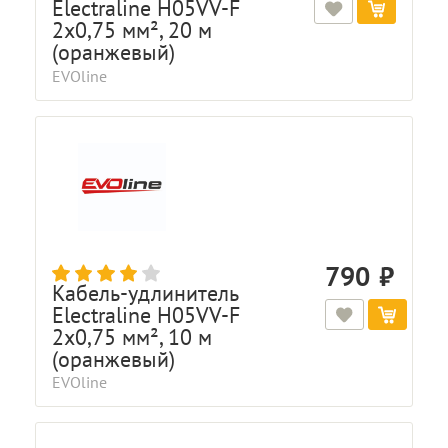
Electraline H05VV-F
2x0,75 мм², 20 м
(оранжевый)
EVOline
790
Кабель-удлинитель
Electraline H05VV-F
2x0,75 мм², 10 м
(оранжевый)
EVOline