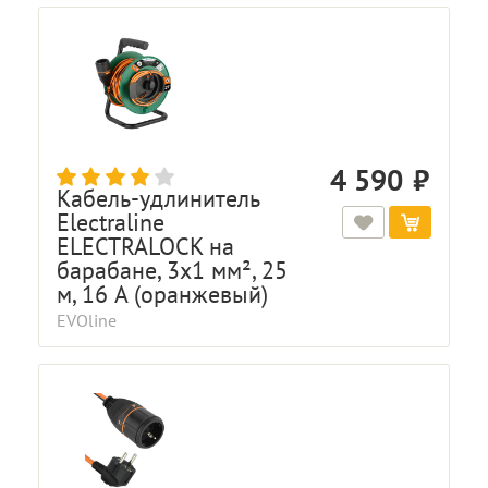
4 590
Кабель-удлинитель
Electraline
ELECTRALOCK на
барабане, 3x1 мм², 25
м, 16 A (оранжевый)
EVOline