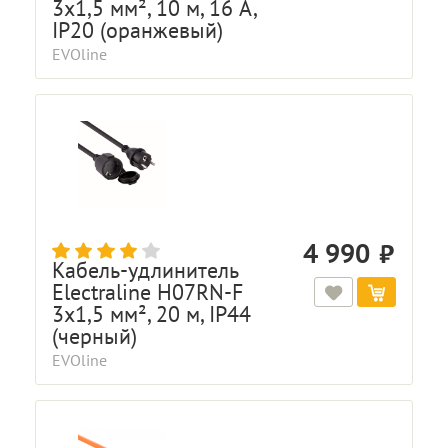
3x1,5 мм², 10 м, 16 A,
IP20 (оранжевый)
EVOline
4 990
Кабель-удлинитель
Electraline H07RN-F
3x1,5 мм², 20 м, IP44
(черный)
EVOline