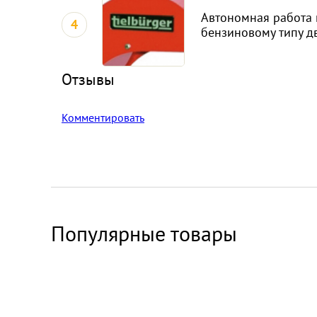
Автономная работа 
4
бензиновому типу д
Отзывы
Комментировать
Популярные товары