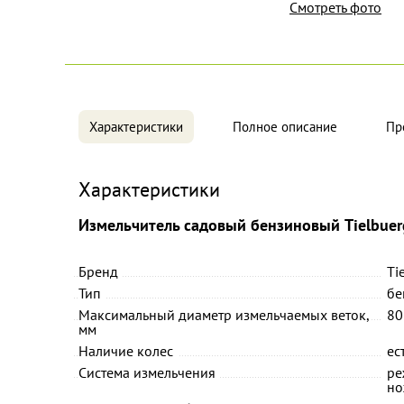
Смотреть фото
Характеристики
Полное описание
Пр
Характеристики
Измельчитель садовый бензиновый Tielbuer
Бренд
Ti
Тип
бе
Максимальный диаметр измельчаемых веток,
80
мм
Наличие колес
ес
Система измельчения
ре
но