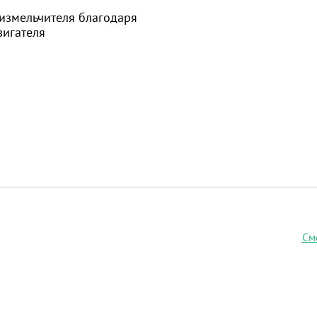
измельчителя благодаря
вигателя
См