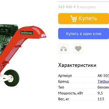
569 900
В магазине
Купить
Купить в один клик
Характеристики
Артикул
AK-50
Бренд
Tielbu
Тип
бензи
Мощность, кВт
9,5
Вес, кг
113