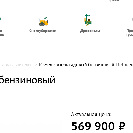
травы
 и
Снегоуборщики
Дровоколы
Тр
ие
тра
Измельчители
Измельчитель садовый бензиновый Tielbuer
 бензиновый
Актуальная цена:
569 900