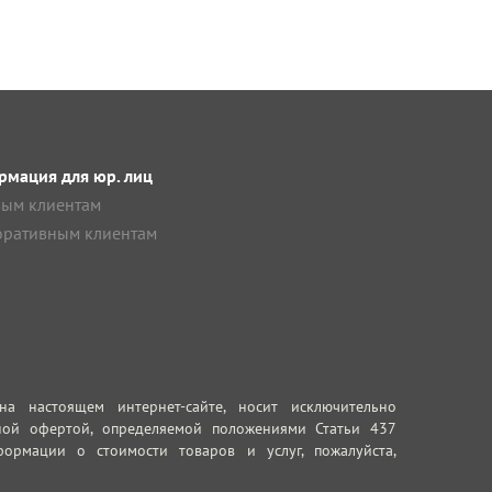
мация для юр. лиц
ым клиентам
ративным клиентам
 настоящем интернет-сайте, носит исключительно
ной офертой, определяемой положениями Статьи 437
ормации о стоимости товаров и услуг, пожалуйста,