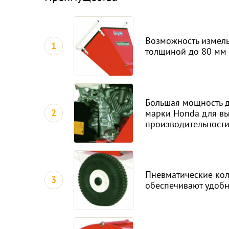
Возможность измель
1
толщиной до 80 мм
Большая мощность д
2
марки Honda для в
производительност
Пневматические кол
3
обеспечивают удобн