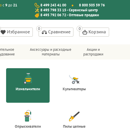
о
с
9
до
21
8 499 243 41 00
8 800 505 59 76
8 495 798 33 15 - Сервисный центр
8 495 792 06 72 - Оптовые продажи
Избранное
Сравнение
Корзина
ительное
Аксессуары и расходные
Акции и
удование
материалы
распродажи
Измельчители
Культиваторы
Опрыскиватели
Пилы цепные