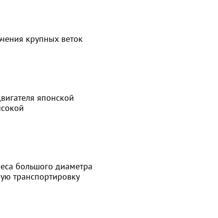
чения крупных веток
вигателя японской
ысокой
и
еса большого диаметра
ую транспортировку