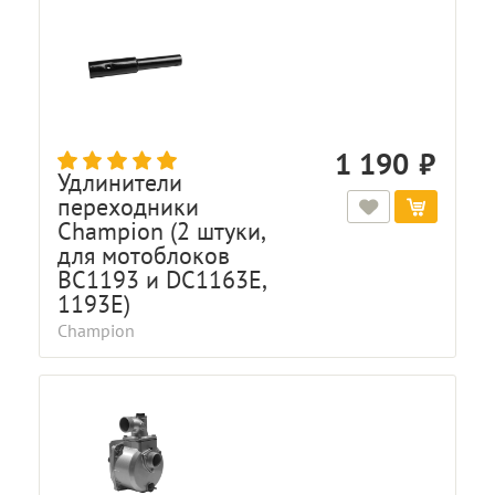
1 190
Удлинители
переходники
Champion (2 штуки,
для мотоблоков
BC1193 и DC1163E,
1193E)
Champion