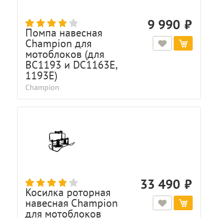
9 990
Помпа навесная
Champion для
мотоблоков (для
BC1193 и DC1163E,
1193E)
Champion
33 490
Косилка роторная
навесная Champion
для мотоблоков