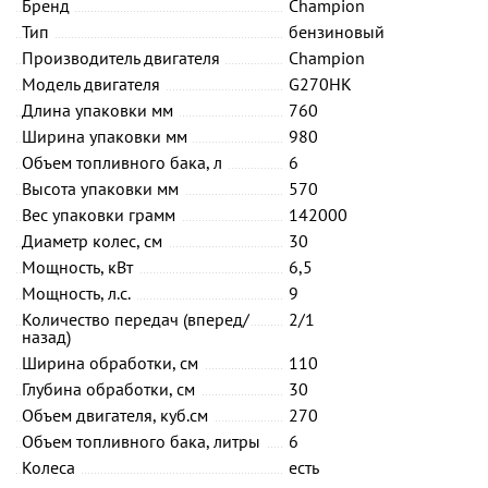
Бренд
Champion
Тип
бензиновый
Производитель двигателя
Champion
Модель двигателя
G270HK
Длина упаковки мм
760
Ширина упаковки мм
980
Объем топливного бака, л
6
Высота упаковки мм
570
Вес упаковки грамм
142000
Диаметр колес, см
30
Мощность, кВт
6,5
Мощность, л.с.
9
Количество передач (вперед/
2/1
назад)
Ширина обработки, см
110
Глубина обработки, см
30
Объем двигателя, куб.см
270
Объем топливного бака, литры
6
Колеса
есть