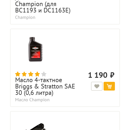
Champion (для
BC1193 и DC1163E)
Champion
1 190
Масло 4-тактное
Briggs & Stratton SAE
30 (0,6 литра)
Масло Champion