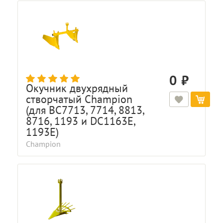
0
Окучник двухрядный
створчатый Champion
(для BC7713, 7714, 8813,
8716, 1193 и DC1163E,
1193E)
Champion