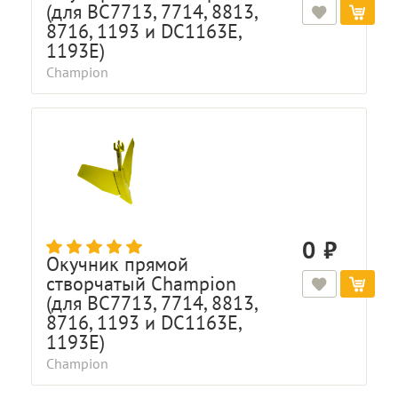
(для BC7713, 7714, 8813,
8716, 1193 и DC1163E,
1193E)
Champion
0
Окучник прямой
створчатый Champion
(для BC7713, 7714, 8813,
8716, 1193 и DC1163E,
1193E)
Champion