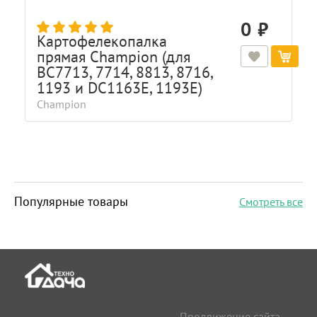
0
Картофелекопалка
прямая Champion (для
BC7713, 7714, 8813, 8716,
1193 и DC1163E, 1193E)
Champion
Популярные товары
Смотреть все
Продвижение сайта