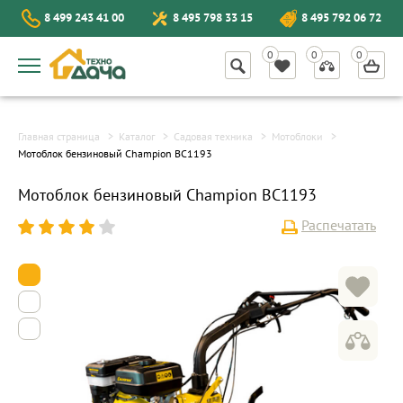
8 499 243 41 00
8 495 798 33 15
8 495 792 06 72
Главная страница
Каталог
Садовая техника
Мотоблоки
Мотоблок бензиновый Champion ВC1193
Мотоблок бензиновый Champion ВC1193
Распечатать
1
2
3