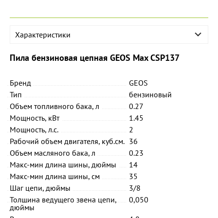
Характеристики
Пила бензиновая цепная GEOS Max CSP137
Бренд
GEOS
Тип
бензиновый
Объем топливного бака, л
0.27
Мощность, кВт
1.45
Мощность, л.с.
2
Рабочий объем двигателя, куб.см.
36
Объем масляного бака, л
0.23
Макс-мин длина шины, дюймы
14
Макс-мин длина шины, см
35
Шаг цепи, дюймы
3/8
Толщина ведущего звена цепи,
0,050
дюймы