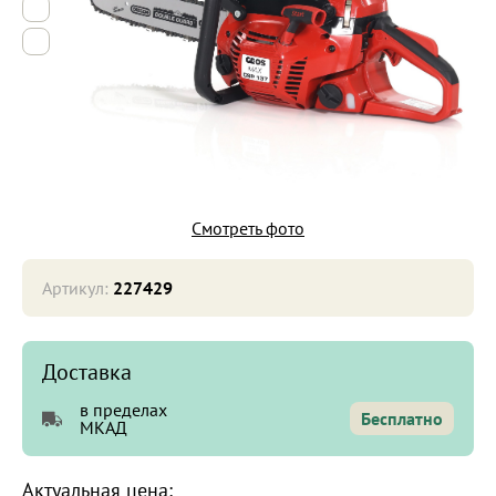
6
7
Смотреть фото
Артикул:
227429
Доставка
в пределах
Бесплатно
МКАД
Актуальная цена: