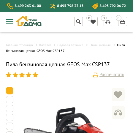
8 499 243 41 00
8 495 798 33 15
8 495 792 06 72
Главная страница
Каталог
Садовая техника
Пилы цепные
Пила
бензиновая цепная GEOS Max CSP137
Пила бензиновая цепная GEOS Max CSP137
Распечатать
1
2
3
4
5