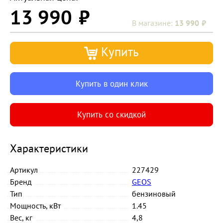
13 990
13 990
Купить
Купить в один клик
Купить со скидкой
Характеристики
Артикул
227429
Бренд
GEOS
Тип
бензиновый
Мощность, кВт
1.45
Вес, кг
4,8