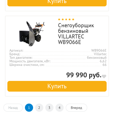
Купить
Снегоуборщик
бензиновый
VILLARTEC
WB9066E
Артикул
WB9066E
Бренд
Villartec
Тип двигателя
бензиновый
Мощность двигателя, кВт
6,62
Ширина очистики, см
66
99 990 руб.
Купить
Назад
1
2
3
4
Вперед