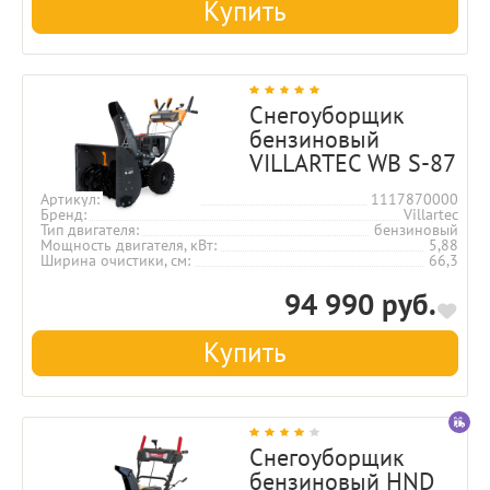
Купить
Снегоуборщик
бензиновый
VILLARTEC WB S-87
Артикул
1117870000
Бренд
Villartec
Тип двигателя
бензиновый
Мощность двигателя, кВт
5,88
Ширина очистики, см
66,3
94 990 руб.
Купить
Снегоуборщик
бензиновый HND