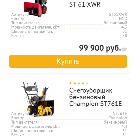
ST 61 XWR
Артикул
ST61XWR
Бренд
HND
Тип двигателя
бензиновый
Мощность двигателя, кВт
4,3
Ширина очистики, см
61
Вес, кг
58
99 900 руб.
Купить
Снегоуборщик
бензиновый
Champion ST761E
Артикул
ST761E
Бренд
Champion
Тип двигателя
бензиновый
Мощность двигателя, кВт
4,4
Ширина очистики, см
61
Вес, кг
81