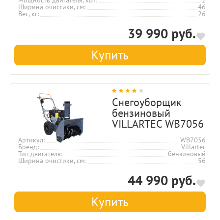
Ширина очистики, см
46
Вес, кг
26
39 990 руб.
Купить
Снегоуборщик
бензиновый
VILLARTEC WB7056
Артикул
WB7056
Бренд
Villartec
Тип двигателя
бензиновый
Ширина очистики, см
56
44 990 руб.
Купить