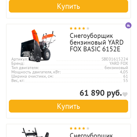
Купить
Снегоуборщик
бензиновый YARD
FOX BASIC 6152E
Артикул
SBE01615224
Бренд
YARD FOX
Тип двигателя
бензиновый
Мощность двигателя, кВт
4,05
Ширина очистики, см
61
Вес, кг
55
61 890 руб.
Купить
Снегоуборщик