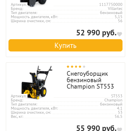
Артикул
1117750000
Бренд
Villartec
Тип двигателя
бензиновый
Мощность двигателя, кВт
5,15
Ширина очистики, см
56
52 990 руб.
Купить
Снегоуборщик
бензиновый
Champion ST553
Артикул
ST553
Бренд
Champion
Тип двигателя
бензиновый
Мощность двигателя, кВт
4.1
Ширина очистики, см
53
Вес, кг
56.5
55 990 руб.