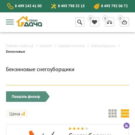
8 499 243 41 00
8 495 798 33 15
8 495 792 06 72
Главная страница
Каталог
Садовая техника
Снегоуборщики
Бензиновые
Бензиновые снегоуборщики
Показать фильтр
Цена