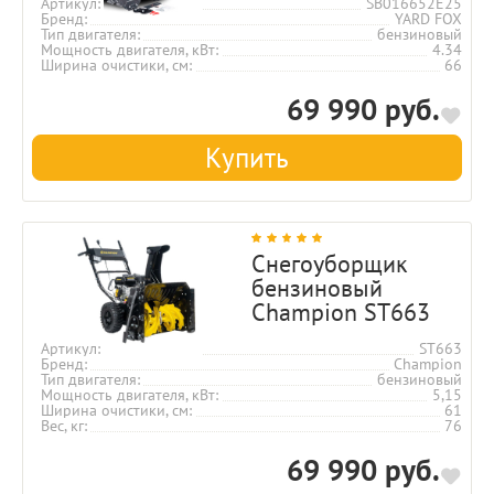
Артикул
SB016652E25
Бренд
YARD FOX
Тип двигателя
бензиновый
Мощность двигателя, кВт
4.34
Ширина очистики, см
66
69 990 руб.
Купить
Снегоуборщик
бензиновый
Champion ST663
Артикул
ST663
Бренд
Champion
Тип двигателя
бензиновый
Мощность двигателя, кВт
5,15
Ширина очистики, см
61
Вес, кг
76
69 990 руб.