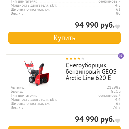
Тип двигателя
бензиновый
Мощность двигателя, кВт
4,8
Ширина очистики, см
61
Вес, кг
80
94 990 руб.
Купить
Снегоуборщик
бензиновый GEOS
Arctic Line 620 E
Артикул
212982
Бренд
GEOS
Тип двигателя
бензиновый
Мощность двигателя, кВт
4,4
Ширина очистики, см
62
Вес, кг
76,5
94 990 руб.