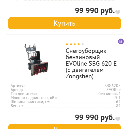
99 990 руб.
Купить
Снегоуборщик
бензиновый
EVOline SBG 620 E
(с двигателем
Zongshen)
Артикул
SBG620E
Бренд
EVOline
Тип двигателя
бензиновый
Мощность двигателя, кВт
5.1
Ширина очистики, см
62
Вес, кг
82
99 990 руб.