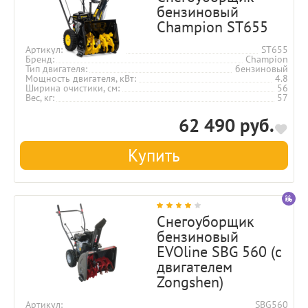
бензиновый
Champion ST655
Артикул
ST655
Бренд
Champion
Тип двигателя
бензиновый
Мощность двигателя, кВт
4.8
Ширина очистики, см
56
Вес, кг
57
62 490 руб.
Купить
Снегоуборщик
бензиновый
EVOline SBG 560 (с
двигателем
Zongshen)
Артикул
SBG560