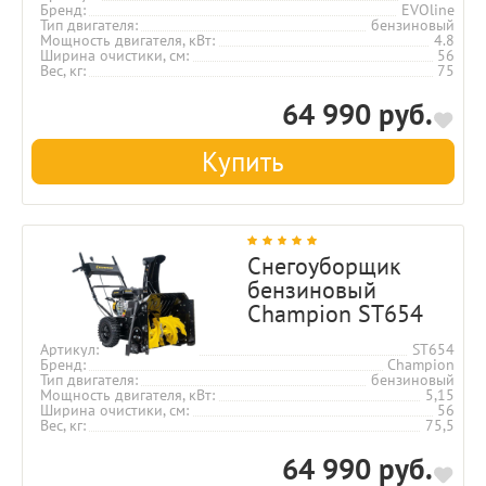
Бренд
EVOline
Тип двигателя
бензиновый
Мощность двигателя, кВт
4.8
Ширина очистики, см
56
Вес, кг
75
64 990 руб.
Купить
Снегоуборщик
бензиновый
Champion ST654
Артикул
ST654
Бренд
Champion
Тип двигателя
бензиновый
Мощность двигателя, кВт
5,15
Ширина очистики, см
56
Вес, кг
75,5
64 990 руб.