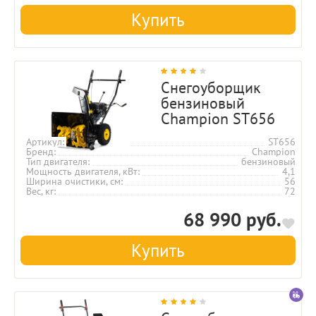
Купить
Снегоуборщик
бензиновый
Champion ST656
Артикул
ST656
Бренд
Champion
Тип двигателя
бензиновый
Мощность двигателя, кВт
4,1
Ширина очистики, см
56
Вес, кг
72
68 990 руб.
Купить