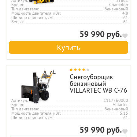
Артикул
ST661
Бренд
Champion
Тип двигателя
бензиновый
Мощность двигателя, кВт
4.8
Ширина очистики, см
61
Вес, кг
61
59 990 руб.
Купить
Снегоуборщик
бензиновый
VILLARTEC WB C-76
Артикул
1117760000
Бренд
Villartec
Тип двигателя
бензиновый
Мощность двигателя, кВт
5,15
Ширина очистики, см
61
59 990 руб.