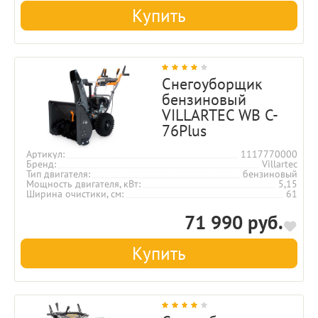
Купить
Снегоуборщик
бензиновый
VILLARTEC WB C-
76Plus
Артикул
1117770000
Бренд
Villartec
Тип двигателя
бензиновый
Мощность двигателя, кВт
5,15
Ширина очистики, см
61
71 990 руб.
Купить