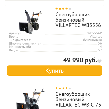
Снегоуборщик
бензиновый
VILLARTEC WB5556
Артикул
WB5556P
Бренд
Villartec
Тип двигателя
бензиновый
Ширина очистики, см
56
Мощность, кВт
4
Вес, кг
52
49 990 руб.
Купить
Снегоуборщик
бензиновый
VILLARTEC WB C-75