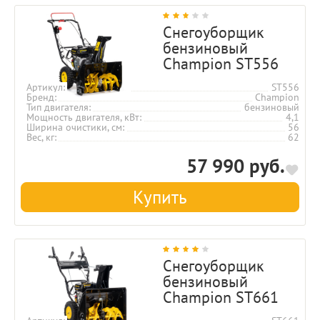
Снегоуборщик
бензиновый
Champion ST556
Артикул
ST556
Бренд
Champion
Тип двигателя
бензиновый
Мощность двигателя, кВт
4,1
Ширина очистики, см
56
Вес, кг
62
57 990 руб.
Купить
Снегоуборщик
бензиновый
Champion ST661