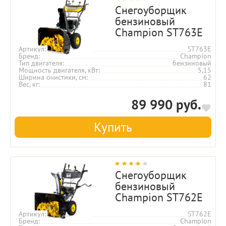
Снегоуборщик
бензиновый
Champion ST763E
Артикул
ST763E
Бренд
Champion
Тип двигателя
бензиновый
Мощность двигателя, кВт
5,15
Ширина очистики, см
62
Вес, кг
81
89 990 руб.
Купить
Снегоуборщик
бензиновый
Champion ST762E
Артикул
ST762E
Бренд
Champion