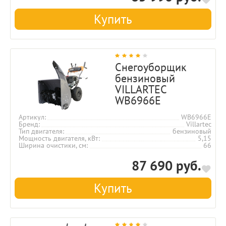
Купить
Снегоуборщик
бензиновый
VILLARTEC
WB6966E
Артикул
WB6966E
Бренд
Villartec
Тип двигателя
бензиновый
Мощность двигателя, кВт
5,15
Ширина очистики, см
66
87 690 руб.
Купить