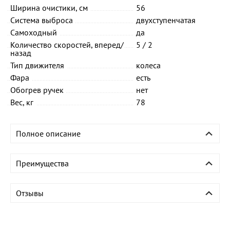
Ширина очистики, см
56
Система выброса
двухступенчатая
Самоходный
да
Количество скоростей, вперед/
5 / 2
назад
Тип движителя
колеса
Фара
есть
Обогрев ручек
нет
Вес, кг
78
Полное описание
Преимущества
Отзывы