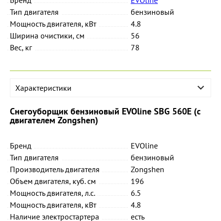
Тип двигателя
бензиновый
Мощность двигателя, кВт
4.8
Ширина очистики, см
56
Вес, кг
78
Характеристики
Снегоуборщик бензиновый EVOline SBG 560E (с
двигателем Zongshen)
Бренд
EVOline
Тип двигателя
бензиновый
Производитель двигателя
Zongshen
Объем двигателя, куб. см
196
Мощность двигателя, л.с.
6.5
Мощность двигателя, кВт
4.8
Наличие электростартера
есть