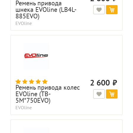
Ремень привода
шнека EVOline (LB4L-
885EVO)
EVOline
2 600
Ремень привода колес
EVOline (TB-
5M*750EVO)
EVOline