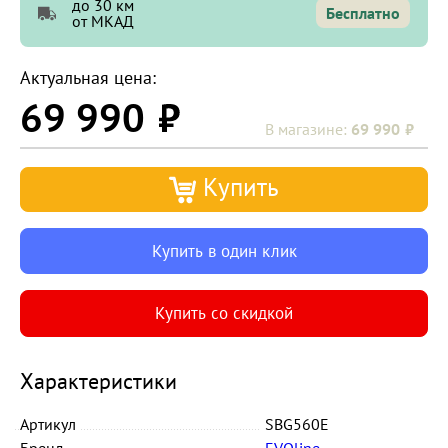
до 30 км
Бесплатно
от МКАД
Актуальная цена:
69 990
69 990
Купить
Купить в один клик
Купить со скидкой
Характеристики
Артикул
SBG560E
Бренд
EVOline