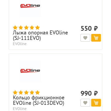
550
Лыжа опорная EVOline
(SJ-111EVO)
EVOline
990
Кольцо фрикционное
EVOline (SJ-013DEVO)
EVOline