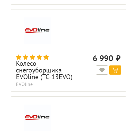
6 990
Колесо
снегоуборщика
EVOline (TC-13EVO)
EVOline