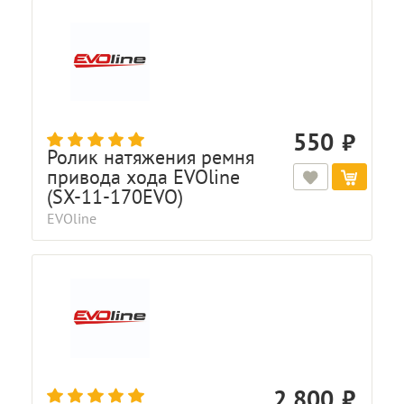
550
Ролик натяжения ремня
привода хода EVOline
(SX-11-170EVO)
EVOline
2 800