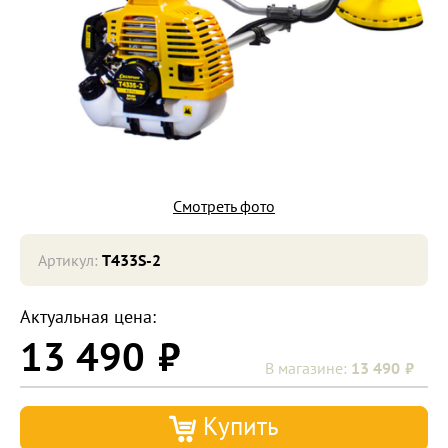
Смотреть фото
Артикул:
T433S-2
Актуальная цена:
13 490
13 490
Купить