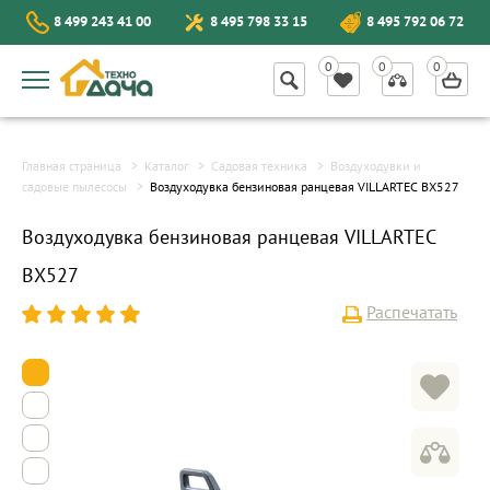
8 499 243 41 00
8 495 798 33 15
8 495 792 06 72
Главная страница
Каталог
Садовая техника
Воздуходувки и
садовые пылесосы
Воздуходувка бензиновая ранцевая VILLARTEC BX527
Воздуходувка бензиновая ранцевая VILLARTEC
BX527
Распечатать
1
2
3
4