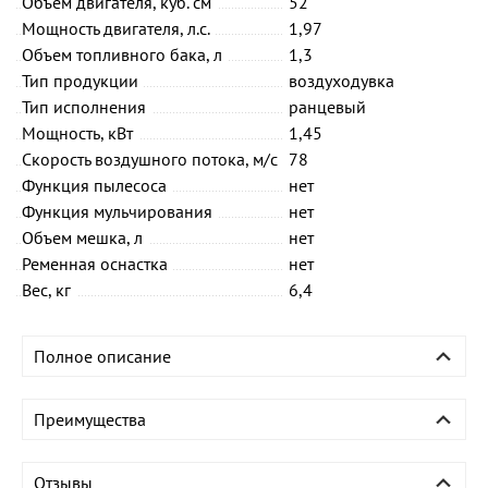
Объем двигателя, куб. см
52
Мощность двигателя, л.с.
1,97
Объем топливного бака, л
1,3
Тип продукции
воздуходувка
Тип исполнения
ранцевый
Мощность, кВт
1,45
Скорость воздушного потока, м/с
78
Функция пылесоса
нет
Функция мульчирования
нет
Объем мешка, л
нет
Ременная оснастка
нет
Вес, кг
6,4
Полное описание
Преимущества
Отзывы