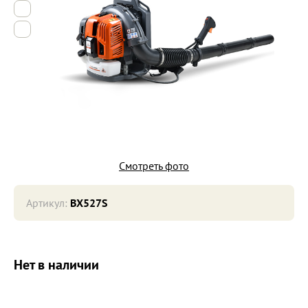
5
6
Смотреть фото
Артикул:
BX527S
Нет в наличии