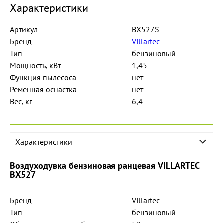
Характеристики
Артикул
BX527S
Бренд
Villartec
Тип
бензиновый
Мощность, кВт
1,45
Функция пылесоса
нет
Ременная оснастка
нет
Вес, кг
6,4
Характеристики
Воздуходувка бензиновая ранцевая VILLARTEC
BX527
Бренд
Villartec
Тип
бензиновый