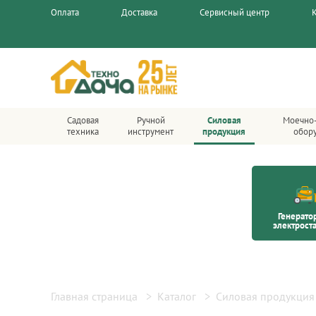
Оплата
Доставка
Сервисный центр
Садовая
Ручной
Силовая
Моечно
техника
инструмент
продукция
обор
Генерато
электрост
Главная страница
Каталог
Силовая продукция