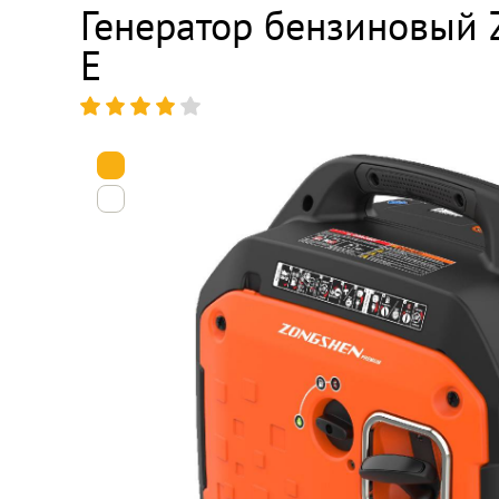
Генератор бензиновый
E
1
2