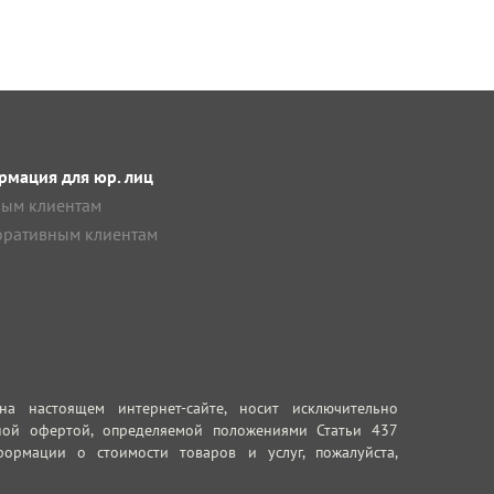
мация для юр. лиц
ым клиентам
ративным клиентам
 настоящем интернет-сайте, носит исключительно
ной офертой, определяемой положениями Статьи 437
ормации о стоимости товаров и услуг, пожалуйста,