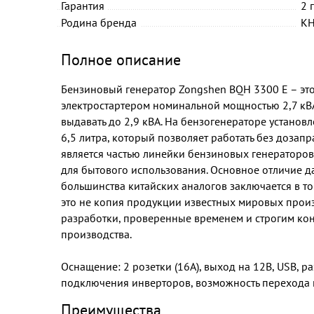
Гарантия
2 
Родина бренда
К
Полное описание
Бензиновый генератор Zongshen BQH 3300 E – это
электростартером номинальной мощностью 2,7 кВА
выдавать до 2,9 кВА. На бензогенераторе устано
6,5 литра, который позволяет работать без дозапр
является частью линейки бензиновых генераторо
для бытового использования. Основное отличие д
большинства китайских аналогов заключается в то
это не копия продукции известных мировых произ
разработки, проверенные временем и строгим кон
производства.
Оснащение: 2 розетки (16A), выход на 12В, USB, р
подключения инверторов, возможность перехода
Преимущества