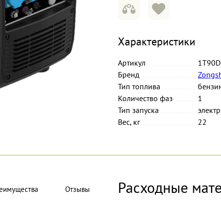
Характеристики
Артикул
1T90D
Бренд
Zongs
Тип топлива
бензи
Количество фаз
1
Тип запуска
элект
Вес, кг
22
Расходные мат
еимущества
Отзывы