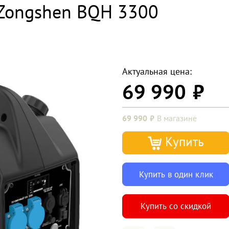
 Zongshen BQH 3300
Актуальная цена:
69 990
69 990
В магазине
Купить
Купить в один клик
Купить со скидкой